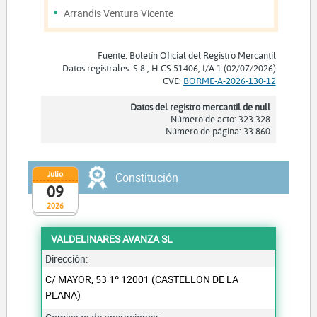
Arrandis Ventura Vicente
Fuente: Boletín Oficial del Registro Mercantil
Datos registrales: S 8 , H CS 51406, I/A 1 (02/07/2026)
CVE:
BORME-A-2026-130-12
Datos del registro mercantil de null
Número de acto: 323.328
Número de página: 33.860
Julio
Constitución
09
2026
VALDELINARES AVANZA SL
Dirección:
C/ MAYOR, 53 1º 12001 (CASTELLON DE LA
PLANA)