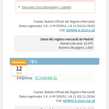
Sanchez Cruz Bismarlyn- Lisbeth
Fuente: Boletín Oficial del Registro Mercantil
Datos registrales: S 8 , H M 505051, I/A 12 (02/01/2025)
CVE:
BORME-A-2025-6-28
Datos del registro mercantil de Madrid
Número de acto: 10.479
Número de página: 1.060
Noviembre
12
2024
Empresa:
ECHAFAN SL
Fuente: Boletín Oficial del Registro Mercantil
Datos registrales: S 8 , H M 505051, I/A 11 (05/11/2024)
CVE:
BORME-A-2024-218-28