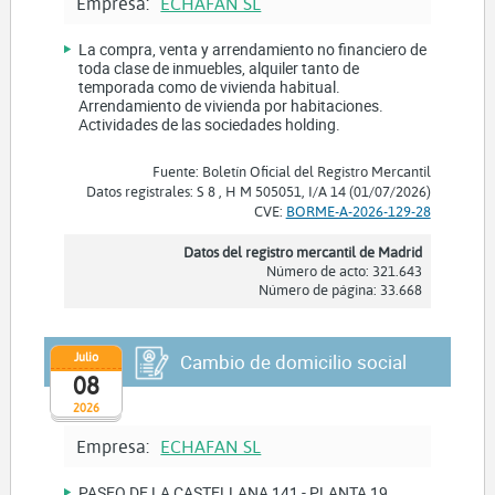
Empresa:
ECHAFAN SL
La compra, venta y arrendamiento no financiero de
toda clase de inmuebles, alquiler tanto de
temporada como de vivienda habitual.
Arrendamiento de vivienda por habitaciones.
Actividades de las sociedades holding.
Fuente: Boletín Oficial del Registro Mercantil
Datos registrales: S 8 , H M 505051, I/A 14 (01/07/2026)
CVE:
BORME-A-2026-129-28
Datos del registro mercantil de Madrid
Número de acto: 321.643
Número de página: 33.668
Julio
Cambio de domicilio social
08
2026
Empresa:
ECHAFAN SL
PASEO DE LA CASTELLANA 141 - PLANTA 19