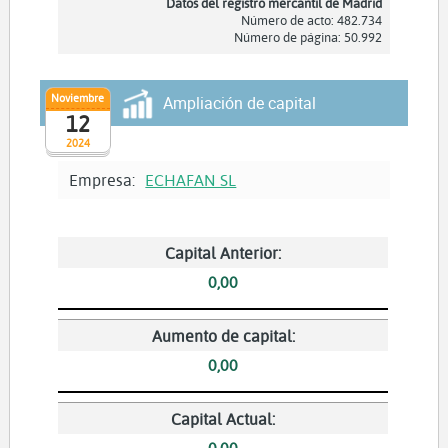
Datos del registro mercantil de Madrid
Número de acto: 482.734
Número de página: 50.992
Noviembre
Ampliación de capital
12
2024
Empresa:
ECHAFAN SL
Capital Anterior:
0,00
Aumento de capital:
0,00
Capital Actual:
0,00