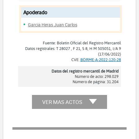
Apoderado
Garcia Heras Juan Carlos
Fuente: Boletín Oficial del Registro Mercantil
Datos registrales: T 28027 , F 21, S 8, H M 505051, I/A 9
(17/06/2022)
CVE:
BORME-A-2022-120-28
Datos del registro mercantil de Madrid
Número de acto: 298.029
Número de página: 31.204
VER MAS ACTOS