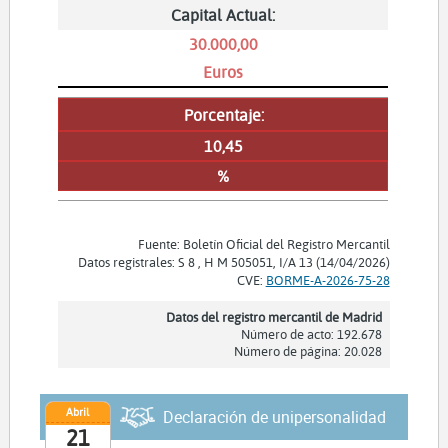
Capital Actual:
30.000,00
Euros
Porcentaje:
10,45
%
Fuente: Boletín Oficial del Registro Mercantil
Datos registrales: S 8 , H M 505051, I/A 13 (14/04/2026)
CVE:
BORME-A-2026-75-28
Datos del registro mercantil de Madrid
Número de acto: 192.678
Número de página: 20.028
Abril
Declaración de unipersonalidad
21