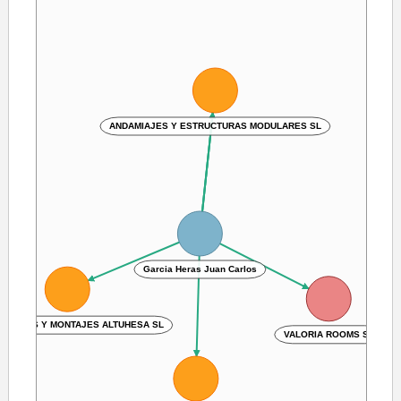
ANDAMIAJES Y ESTRUCTURAS MODULARES SL
Garcia Heras Juan Carlos
CTURAS Y MONTAJES ALTUHESA SL
VALORIA ROOMS SL