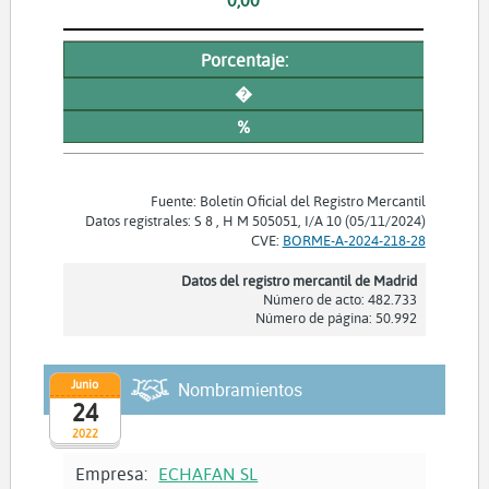
Porcentaje:
�
%
Fuente: Boletín Oficial del Registro Mercantil
Datos registrales: S 8 , H M 505051, I/A 10 (05/11/2024)
CVE:
BORME-A-2024-218-28
Datos del registro mercantil de Madrid
Número de acto: 482.733
Número de página: 50.992
Junio
Nombramientos
24
2022
Empresa:
ECHAFAN SL