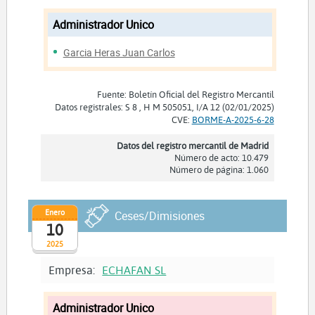
Administrador Unico
Garcia Heras Juan Carlos
Fuente: Boletín Oficial del Registro Mercantil
Datos registrales: S 8 , H M 505051, I/A 12 (02/01/2025)
CVE:
BORME-A-2025-6-28
Datos del registro mercantil de Madrid
Número de acto: 10.479
Número de página: 1.060
Enero
Ceses/Dimisiones
10
2025
Empresa:
ECHAFAN SL
Administrador Unico