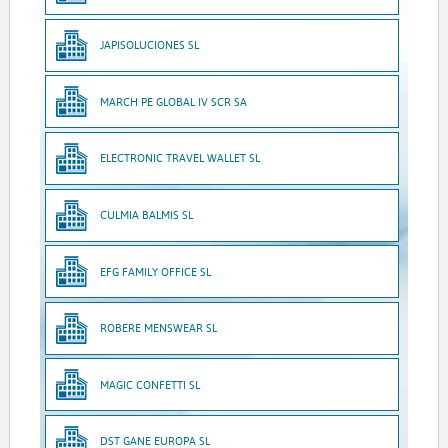
JAPISOLUCIONES SL
MARCH PE GLOBAL IV SCR SA
ELECTRONIC TRAVEL WALLET SL
CULMIA BALMIS SL
EFG FAMILY OFFICE SL
ROBERE MENSWEAR SL
MAGIC CONFETTI SL
DST GANE EUROPA SL