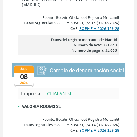
(MADRID)
Fuente: Boletín Oficial del Registro Mercantil
Datos registrales: S 8 , H M 505051, I/A 14 (01/07/2026)
CVE:
BORME-A-2026-129-28
Datos del registro mercantil de Madrid
Número de acto: 321.643
Número de página: 33.668
Julio
Cambio de denominación social
08
2026
Empresa:
ECHAFAN SL
VALORIA ROOMS SL
Fuente: Boletín Oficial del Registro Mercantil
Datos registrales: S 8 , H M 505051, I/A 14 (01/07/2026)
CVE:
BORME-A-2026-129-28