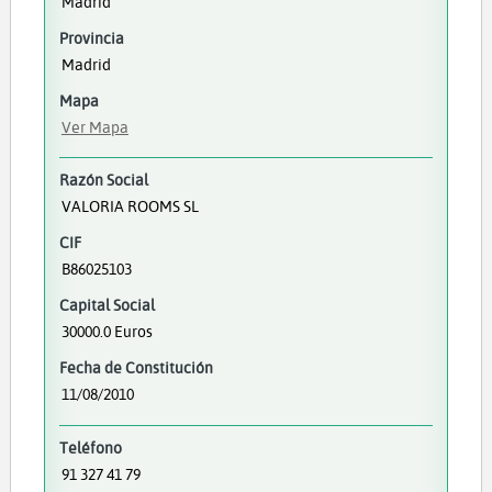
Madrid
Provincia
Madrid
Mapa
Ver Mapa
Razón Social
VALORIA ROOMS SL
CIF
B86025103
Capital Social
30000.0 Euros
Fecha de Constitución
11/08/2010
Teléfono
91 327 41 79