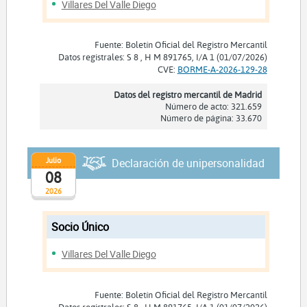
Villares Del Valle Diego
Fuente: Boletín Oficial del Registro Mercantil
Datos registrales: S 8 , H M 891765, I/A 1 (01/07/2026)
CVE:
BORME-A-2026-129-28
Datos del registro mercantil de Madrid
Número de acto: 321.659
Número de página: 33.670
Julio
Declaración de unipersonalidad
08
2026
Socio Único
Villares Del Valle Diego
Fuente: Boletín Oficial del Registro Mercantil
Datos registrales: S 8 , H M 891765, I/A 1 (01/07/2026)