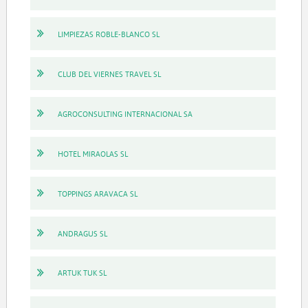
LIMPIEZAS ROBLE-BLANCO SL
CLUB DEL VIERNES TRAVEL SL
AGROCONSULTING INTERNACIONAL SA
HOTEL MIRAOLAS SL
TOPPINGS ARAVACA SL
ANDRAGUS SL
ARTUK TUK SL