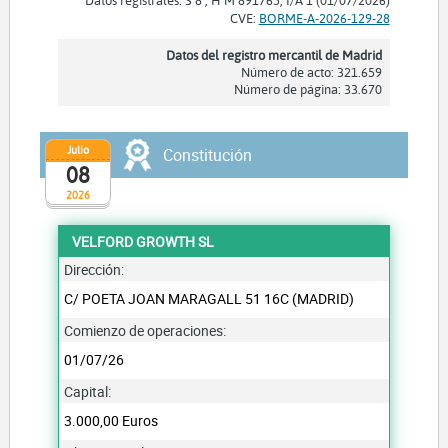
CVE:
BORME-A-2026-129-28
Datos del registro mercantil de Madrid
Número de acto: 321.659
Número de página: 33.670
Julio
Constitución
08
2026
VELFORD GROWTH SL
Dirección:
C/ POETA JOAN MARAGALL 51 16C (MADRID)
Comienzo de operaciones:
01/07/26
Capital:
3.000,00 Euros