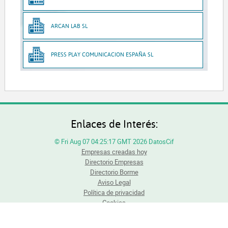
ARCAN LAB SL
PRESS PLAY COMUNICACION ESPAÑA SL
Enlaces de Interés:
© Fri Aug 07 04:25:17 GMT 2026 DatosCif
Empresas creadas hoy
Directorio Empresas
Directorio Borme
Aviso Legal
Política de privacidad
Cookies
Todos los derechos reservados. Queda totalmente prohibida la reproducción total o