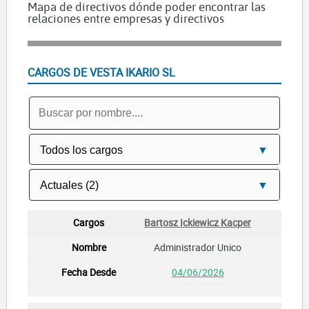
Mapa de directivos dónde poder encontrar las
relaciones entre empresas y directivos
CARGOS DE VESTA IKARIO SL
Bartosz Ickiewicz Kacper
Administrador Unico
04/06/2026