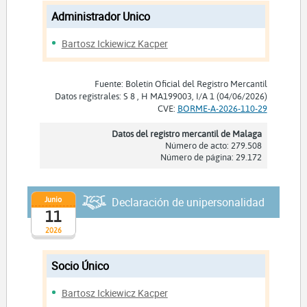
Administrador Unico
Bartosz Ickiewicz Kacper
Fuente: Boletín Oficial del Registro Mercantil
Datos registrales: S 8 , H MA199003, I/A 1 (04/06/2026)
CVE:
BORME-A-2026-110-29
Datos del registro mercantil de Malaga
Número de acto: 279.508
Número de página: 29.172
Junio
Declaración de unipersonalidad
11
2026
Socio Único
Bartosz Ickiewicz Kacper