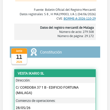
Fuente: Boletín Oficial del Registro Mercantil
Datos registrales: S 8 , H MA199003, I/A 1 (04/06/2026)
CVE:
BORME-A-2026-110-29
Datos del registro mercantil de Malaga
Número de acto: 279.508
Número de página: 29.172
Junio
Constitución
11
2026
VESTA IKARIO SL
Dirección:
C/ CORDOBA 37 1 B - EDIFICIO FORTUNA
(MALAGA)
Comienzo de operaciones:
28/05/26