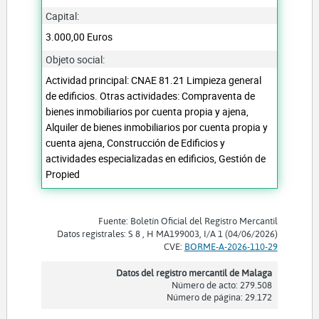
Capital:
3.000,00 Euros
Objeto social:
Actividad principal: CNAE 81.21 Limpieza general
de edificios. Otras actividades: Compraventa de
bienes inmobiliarios por cuenta propia y ajena,
Alquiler de bienes inmobiliarios por cuenta propia y
cuenta ajena, Construcción de Edificios y
actividades especializadas en edificios, Gestión de
Propied
Fuente: Boletín Oficial del Registro Mercantil
Datos registrales: S 8 , H MA199003, I/A 1 (04/06/2026)
CVE:
BORME-A-2026-110-29
Datos del registro mercantil de Malaga
Número de acto: 279.508
Número de página: 29.172