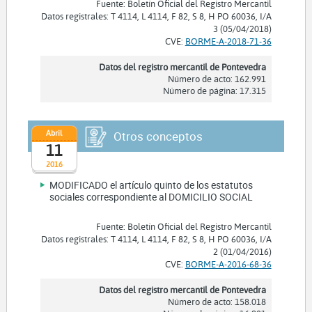
Fuente: Boletín Oficial del Registro Mercantil
Datos registrales: T 4114, L 4114, F 82, S 8, H PO 60036, I/A
3 (05/04/2018)
CVE:
BORME-A-2018-71-36
Datos del registro mercantil de Pontevedra
Número de acto: 162.991
Número de página: 17.315
Abril
Otros conceptos
11
2016
MODIFICADO el artículo quinto de los estatutos
sociales correspondiente al DOMICILIO SOCIAL
Fuente: Boletín Oficial del Registro Mercantil
Datos registrales: T 4114, L 4114, F 82, S 8, H PO 60036, I/A
2 (01/04/2016)
CVE:
BORME-A-2016-68-36
Datos del registro mercantil de Pontevedra
Número de acto: 158.018