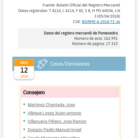
Fuente: Boletín Oficial del Registro Mercantil
Datos registrales: T 4114, L 4114, F 82, S 8, H PO 60036, I/A
3 (05/04/2018)
CVE:
BORME-A-2018-71-36
Datos del registro mercantil de Pontevedra
Número de acto: 162.991
Número de página: 17.315
Abril
Ceses/Dimisiones
12
2018
Consejero
Martinez Chantada Jose
Allegue Lopez Xoan-antonio
Villanueva Piñeiro Jose Ramon
Dopazo Padin Manuel Angel
Varela Maquieira Marcelino