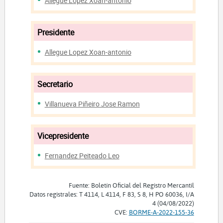
Allegue Lopez Xoan-antonio
Presidente
Allegue Lopez Xoan-antonio
Secretario
Villanueva Piñeiro Jose Ramon
Vicepresidente
Fernandez Peiteado Leo
Fuente: Boletín Oficial del Registro Mercantil
Datos registrales: T 4114, L 4114, F 83, S 8, H PO 60036, I/A
4 (04/08/2022)
CVE:
BORME-A-2022-155-36