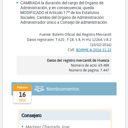
CAMBIADA la duración del cargo del Organo de
Administración, y en consecuencia, queda
MODIFICADO el Artículo 17º de los Estatutos
Sociales. Cambio del Organo de Administración:
Administrador único a Consejo de administración
Fuente: Boletín Oficial del Registro Mercantil
Datos registrales: T 620 , F 18, S 8, H HU 12264, I/A 2
(10/02/2016)
CVE:
BORME-A-2016-31-22
Datos del registro mercantil de Huesca
Número de acto: 69.488
Número de página: 7.447
Febrero
Nombramientos
16
2016
Consejero
Martinez Chantada Jose