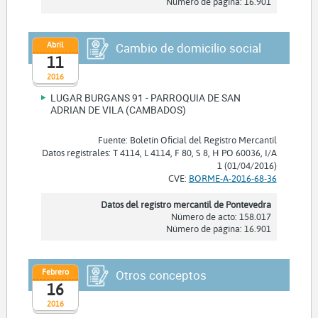
Número de página: 16.901
Abril
Cambio de domicilio social
11
2016
LUGAR BURGANS 91 - PARROQUIA DE SAN
ADRIAN DE VILA (CAMBADOS)
Fuente: Boletín Oficial del Registro Mercantil
Datos registrales: T 4114, L 4114, F 80, S 8, H PO 60036, I/A
1 (01/04/2016)
CVE:
BORME-A-2016-68-36
Datos del registro mercantil de Pontevedra
Número de acto: 158.017
Número de página: 16.901
Febrero
Otros conceptos
16
2016