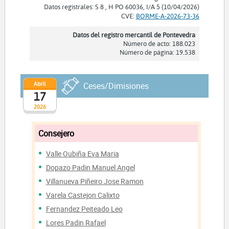
Datos registrales: S 8 , H PO 60036, I/A 5 (10/04/2026)
CVE:
BORME-A-2026-73-36
Datos del registro mercantil de Pontevedra
Número de acto: 188.023
Número de página: 19.538
Abril
Ceses/Dimisiones
17
2026
Consejero
Valle Oubiña Eva Maria
Dopazo Padin Manuel Angel
Villanueva Piñeiro Jose Ramon
Varela Castejon Calixto
Fernandez Peiteado Leo
Lores Padin Rafael