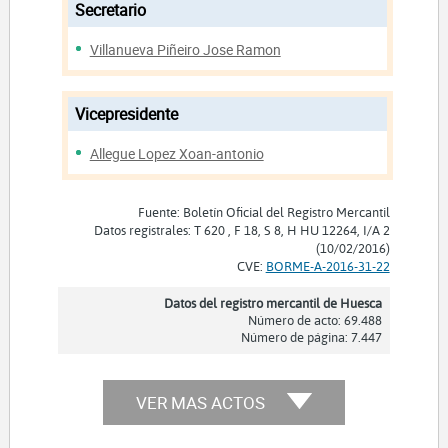
Secretario
Villanueva Piñeiro Jose Ramon
Vicepresidente
Allegue Lopez Xoan-antonio
Fuente: Boletín Oficial del Registro Mercantil
Datos registrales: T 620 , F 18, S 8, H HU 12264, I/A 2
(10/02/2016)
CVE:
BORME-A-2016-31-22
Datos del registro mercantil de Huesca
Número de acto: 69.488
Número de página: 7.447
VER MAS ACTOS