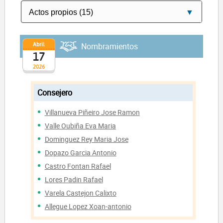
Abril
Nombramientos
17
2026
Consejero
Villanueva Piñeiro Jose Ramon
Valle Oubiña Eva Maria
Dominguez Rey Maria Jose
Dopazo Garcia Antonio
Castro Fontan Rafael
Lores Padin Rafael
Varela Castejon Calixto
Allegue Lopez Xoan-antonio