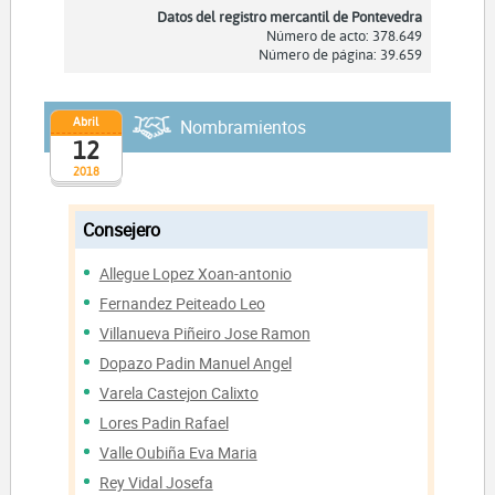
Datos del registro mercantil de Pontevedra
Número de acto: 378.649
Número de página: 39.659
Abril
Nombramientos
12
2018
Consejero
Allegue Lopez Xoan-antonio
Fernandez Peiteado Leo
Villanueva Piñeiro Jose Ramon
Dopazo Padin Manuel Angel
Varela Castejon Calixto
Lores Padin Rafael
Valle Oubiña Eva Maria
Rey Vidal Josefa