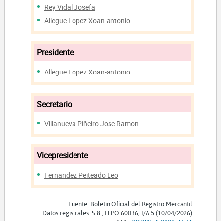
Rey Vidal Josefa
Allegue Lopez Xoan-antonio
Presidente
Allegue Lopez Xoan-antonio
Secretario
Villanueva Piñeiro Jose Ramon
Vicepresidente
Fernandez Peiteado Leo
Fuente: Boletín Oficial del Registro Mercantil
Datos registrales: S 8 , H PO 60036, I/A 5 (10/04/2026)