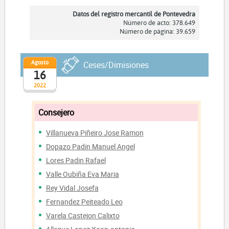
Datos del registro mercantil de Pontevedra
Número de acto: 378.649
Número de página: 39.659
Agosto
Ceses/Dimisiones
16
2022
Consejero
Villanueva Piñeiro Jose Ramon
Dopazo Padin Manuel Angel
Lores Padin Rafael
Valle Oubiña Eva Maria
Rey Vidal Josefa
Fernandez Peiteado Leo
Varela Castejon Calixto