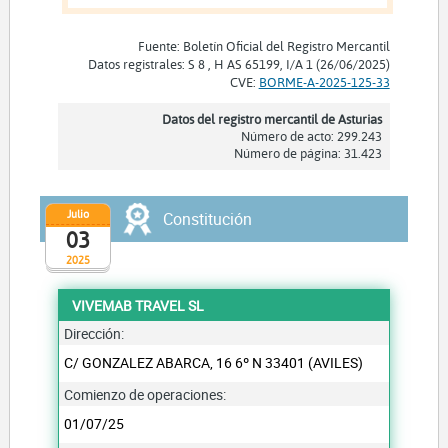
Fuente: Boletín Oficial del Registro Mercantil
Datos registrales: S 8 , H AS 65199, I/A 1 (26/06/2025)
CVE:
BORME-A-2025-125-33
Datos del registro mercantil de Asturias
Número de acto: 299.243
Número de página: 31.423
Julio
Constitución
03
2025
VIVEMAB TRAVEL SL
Dirección:
C/ GONZALEZ ABARCA, 16 6º N 33401 (AVILES)
Comienzo de operaciones:
01/07/25