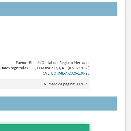
Fuente: Boletín Oficial del Registro Mercantil
Datos registrales: S 8 , H M 890717, I/A 1 (02/07/2026)
CVE:
BORME-A-2026-130-28
Número de página: 33.917