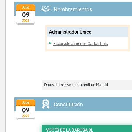
Julio
Nombramientos
09
2026
Administrador Unico
Escuredo Jimenez Carlos Luis
Datos del registro mercantil de Madrid
Julio
Constitución
09
2026
VOCES DE LA BAROSA SL