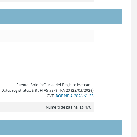
Fuente: Boletín Oficial del Registro Mercantil
Datos registrales: S 8 , H AS 5876, I/A 20 (23/03/2026)
CVE:
BORME-A-2026-61-33
Número de página: 16.470