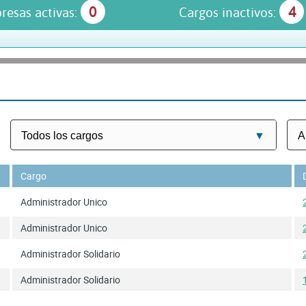
0
4
resas activas:
Cargos inactivos:
Cargo
Administrador Unico
Administrador Unico
Administrador Solidario
Administrador Solidario