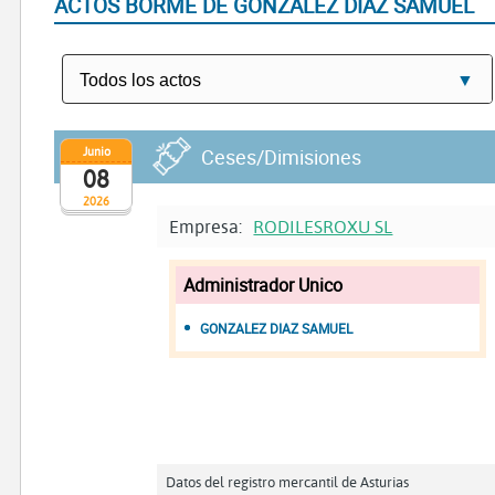
ACTOS BORME DE GONZALEZ DIAZ SAMUEL
Junio
Ceses/Dimisiones
08
2026
Empresa:
RODILESROXU SL
Administrador Unico
GONZALEZ DIAZ SAMUEL
Datos del registro mercantil de Asturias