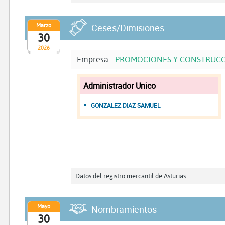
Marzo
Ceses/Dimisiones
30
2026
Empresa:
PROMOCIONES Y CONSTRUCC
Administrador Unico
GONZALEZ DIAZ SAMUEL
Datos del registro mercantil de Asturias
Mayo
Nombramientos
30