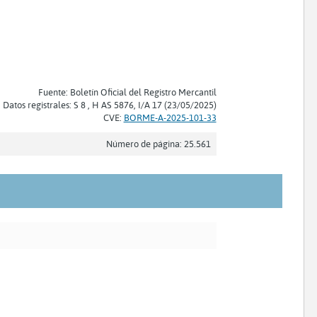
Fuente: Boletín Oficial del Registro Mercantil
Datos registrales: S 8 , H AS 5876, I/A 17 (23/05/2025)
CVE:
BORME-A-2025-101-33
Número de página: 25.561