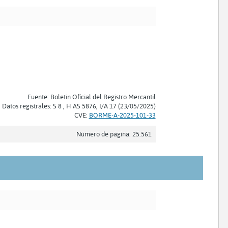
Fuente: Boletín Oficial del Registro Mercantil
Datos registrales: S 8 , H AS 5876, I/A 17 (23/05/2025)
CVE:
BORME-A-2025-101-33
Número de página: 25.561