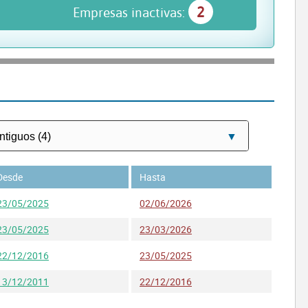
2
Empresas inactivas:
Desde
Hasta
23/05/2025
02/06/2026
23/05/2025
23/03/2026
22/12/2016
23/05/2025
13/12/2011
22/12/2016