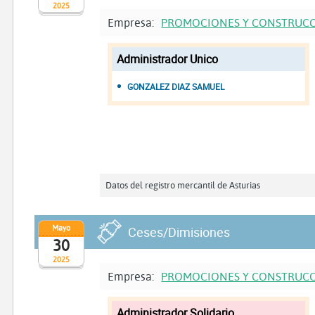
2025
Empresa:
PROMOCIONES Y CONSTRUCC
Administrador Unico
GONZALEZ DIAZ SAMUEL
Datos del registro mercantil de Asturias
Mayo
Ceses/Dimisiones
30
2025
Empresa:
PROMOCIONES Y CONSTRUCC
Administrador Solidario