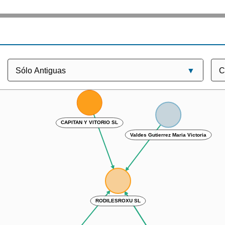
CAPITAN Y VITORIO SL
Valdes Gutierrez Maria Victoria
RODILESROXU SL