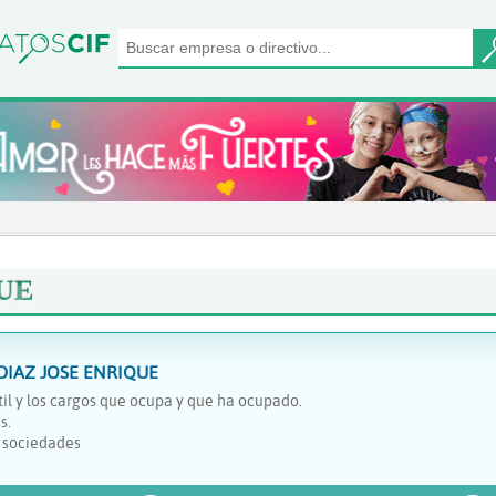
UE
IAZ JOSE ENRIQUE
il y los cargos que ocupa y que ha ocupado.
s.
y sociedades