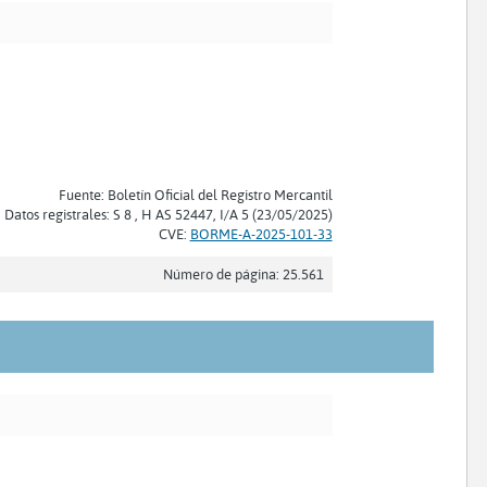
Fuente: Boletín Oficial del Registro Mercantil
Datos registrales: S 8 , H AS 52447, I/A 5 (23/05/2025)
CVE:
BORME-A-2025-101-33
Número de página: 25.561