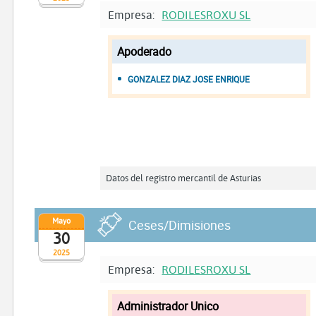
Empresa:
RODILESROXU SL
Apoderado
GONZALEZ DIAZ JOSE ENRIQUE
Datos del registro mercantil de Asturias
Mayo
Ceses/Dimisiones
30
2025
Empresa:
RODILESROXU SL
Administrador Unico