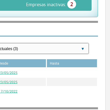
2
Empresas inactivas:
Desde
Hasta
23/05/2025
23/05/2025
17/10/2022