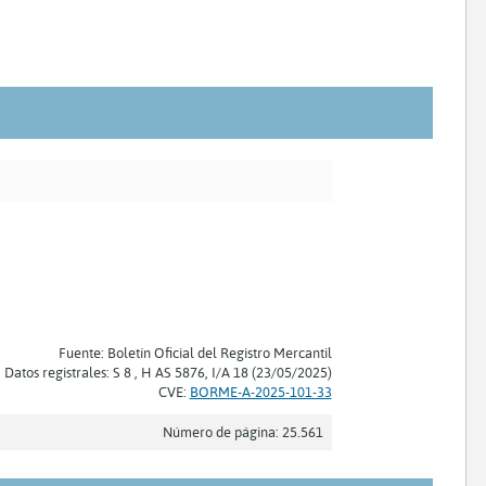
Fuente: Boletín Oficial del Registro Mercantil
Datos registrales: S 8 , H AS 5876, I/A 18 (23/05/2025)
CVE:
BORME-A-2025-101-33
Número de página: 25.561