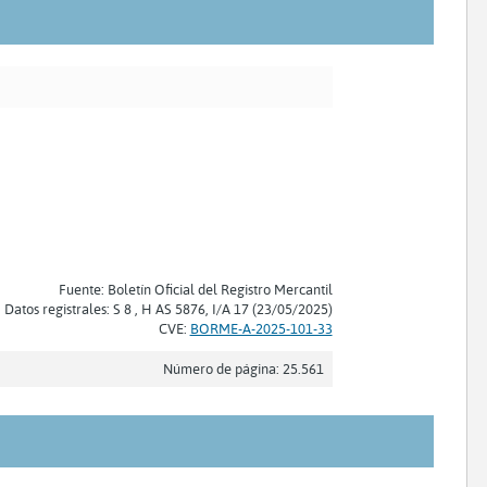
Fuente: Boletín Oficial del Registro Mercantil
Datos registrales: S 8 , H AS 5876, I/A 17 (23/05/2025)
CVE:
BORME-A-2025-101-33
Número de página: 25.561