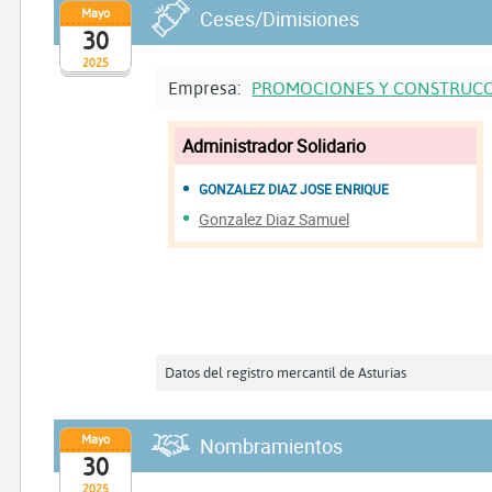
Mayo
Ceses/Dimisiones
30
2025
Empresa:
PROMOCIONES Y CONSTRUCC
Administrador Solidario
GONZALEZ DIAZ JOSE ENRIQUE
Gonzalez Diaz Samuel
Datos del registro mercantil de Asturias
Mayo
Nombramientos
30
2025