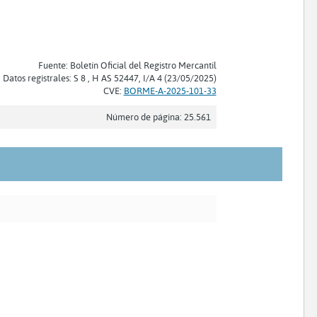
Fuente: Boletín Oficial del Registro Mercantil
Datos registrales: S 8 , H AS 52447, I/A 4 (23/05/2025)
CVE:
BORME-A-2025-101-33
Número de página: 25.561