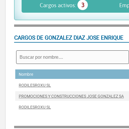
3
Cargos activos:
Emp
CARGOS DE GONZALEZ DIAZ JOSE ENRIQUE
Nombre
RODILESROXU SL
PROMOCIONES Y CONSTRUCCIONES JOSE GONZALEZ SA
RODILESROXU SL