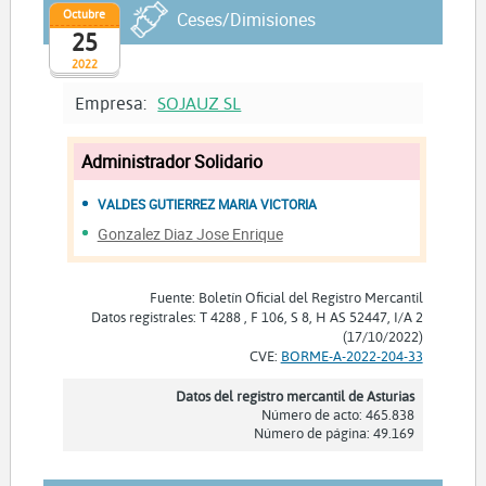
Octubre
Ceses/Dimisiones
25
2022
Empresa:
SOJAUZ SL
Administrador Solidario
VALDES GUTIERREZ MARIA VICTORIA
Gonzalez Diaz Jose Enrique
Fuente: Boletín Oficial del Registro Mercantil
Datos registrales: T 4288 , F 106, S 8, H AS 52447, I/A 2
(17/10/2022)
CVE:
BORME-A-2022-204-33
Datos del registro mercantil de Asturias
Número de acto: 465.838
Número de página: 49.169