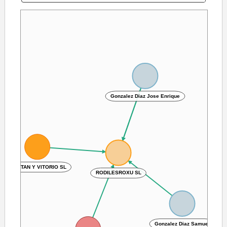
Gonzalez Diaz Jose Enrique
CAPITAN Y VITORIO SL
RODILESROXU SL
Gonzalez Diaz Samuel