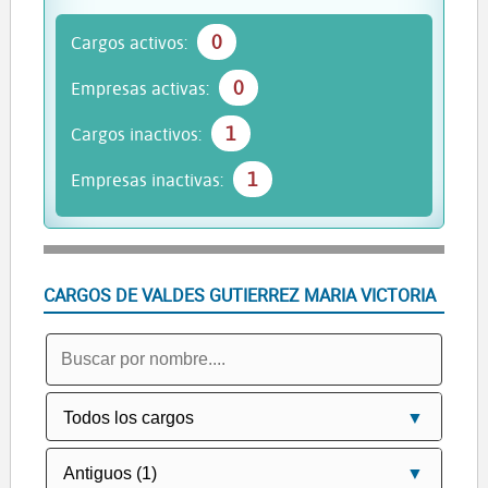
0
Cargos activos:
0
Empresas activas:
1
Cargos inactivos:
1
Empresas inactivas:
CARGOS DE VALDES GUTIERREZ MARIA VICTORIA