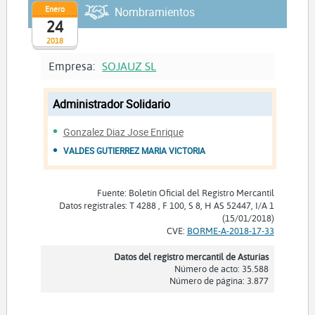
Enero
Nombramientos
24
2018
Empresa:
SOJAUZ SL
Administrador Solidario
Gonzalez Diaz Jose Enrique
VALDES GUTIERREZ MARIA VICTORIA
Fuente: Boletín Oficial del Registro Mercantil
Datos registrales: T 4288 , F 100, S 8, H AS 52447, I/A 1
(15/01/2018)
CVE:
BORME-A-2018-17-33
Datos del registro mercantil de Asturias
Número de acto: 35.588
Número de página: 3.877