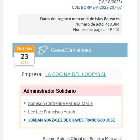
(16/10/2023)
CVE:
BORME-A-2023-207-07
Datos del registro mercantil de Islas Baleares
Número de acto: 460.384
Número de página: 49.110
Diciembre
Ceses/Dimisiones
23
2021
Empresa:
LA COCINA DEL LOOPYS SL
Administrador Solidario
Suneson Catherine Patricia Maria
Lee Lee Francisco Yutah
JORDAN GONZALEZ DE CHAVES FRANCISCO JOSE
Fuente: Boletín Oficial del Registro Mercantil