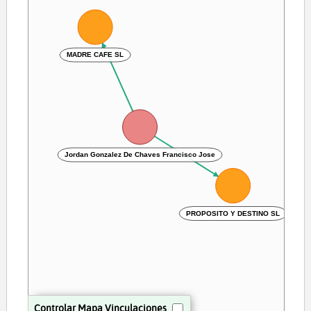
MADRE CAFE SL
Jordan Gonzalez De Chaves Francisco Jose
PROPOSITO Y DESTINO SL
Controlar Mapa Vinculaciones