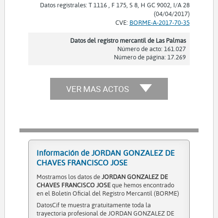
Datos registrales: T 1116 , F 175, S 8, H GC 9002, I/A 28
(04/04/2017)
CVE:
BORME-A-2017-70-35
Datos del registro mercantil de Las Palmas
Número de acto: 161.027
Número de página: 17.269
VER MAS ACTOS
Información de JORDAN GONZALEZ DE
CHAVES FRANCISCO JOSE
Mostramos los datos de
JORDAN GONZALEZ DE
CHAVES FRANCISCO JOSE
que hemos encontrado
en el Boletín Oficial del Registro Mercantil (BORME)
DatosCif te muestra gratuitamente toda la
trayectoria profesional de JORDAN GONZALEZ DE