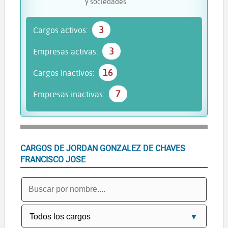
y sociedades
3
Cargos activos:
3
Empresas activas:
16
Cargos inactivos:
7
Empresas inactivas:
CARGOS DE JORDAN GONZALEZ DE CHAVES
FRANCISCO JOSE