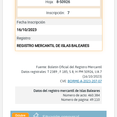
Hoja:
8-50926
Inscripción:
7
Fecha Inscripción
16/10/2023
Registro:
REGISTRO MERCANTIL DE ISLAS BALEARES
Fuente: Boletín Oficial del Registro Mercantil
Datos registrales: T 2389 , F 185, S 8, H PM 50926, I/A 7
(16/10/2023)
CVE:
BORME-A-2023-207-07
Datos del registro mercantil de Islas Baleares
Número de acto: 460.384
Número de página: 49.110
Octubre
Situación concursal