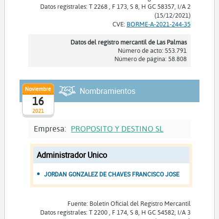
Datos registrales: T 2268 , F 173, S 8, H GC 58357, I/A 2
(15/12/2021)
CVE:
BORME-A-2021-244-35
Datos del registro mercantil de Las Palmas
Número de acto: 553.791
Número de página: 58.808
Noviembre
Nombramientos
16
2021
Empresa:
PROPOSITO Y DESTINO SL
Administrador Unico
JORDAN GONZALEZ DE CHAVES FRANCISCO JOSE
Fuente: Boletín Oficial del Registro Mercantil
Datos registrales: T 2200 , F 174, S 8, H GC 54582, I/A 3