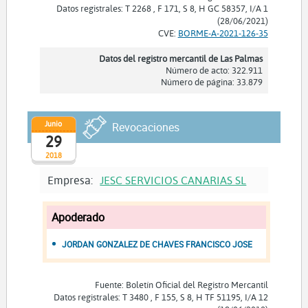
Datos registrales: T 2268 , F 171, S 8, H GC 58357, I/A 1
(28/06/2021)
CVE:
BORME-A-2021-126-35
Datos del registro mercantil de Las Palmas
Número de acto: 322.911
Número de página: 33.879
Junio
Revocaciones
29
2018
Empresa:
JESC SERVICIOS CANARIAS SL
Apoderado
JORDAN GONZALEZ DE CHAVES FRANCISCO JOSE
Fuente: Boletín Oficial del Registro Mercantil
Datos registrales: T 3480 , F 155, S 8, H TF 51195, I/A 12