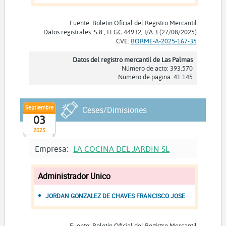
Fuente: Boletín Oficial del Registro Mercantil
Datos registrales: S 8 , H GC 44932, I/A 3 (27/08/2025)
CVE:
BORME-A-2025-167-35
Datos del registro mercantil de Las Palmas
Número de acto: 393.570
Número de página: 41.145
Septiembre
Ceses/Dimisiones
03
2025
Empresa:
LA COCINA DEL JARDIN SL
Administrador Unico
JORDAN GONZALEZ DE CHAVES FRANCISCO JOSE
Fuente: Boletín Oficial del Registro Mercantil