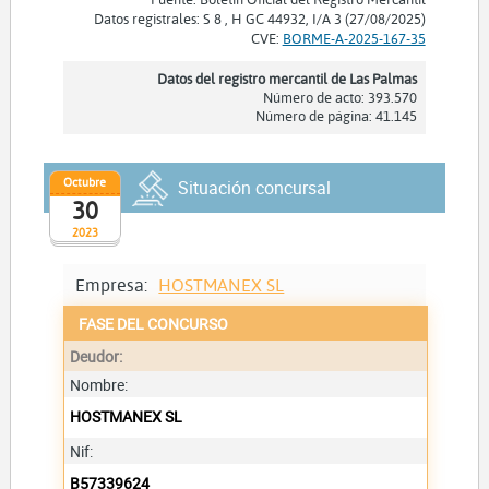
Datos registrales: S 8 , H GC 44932, I/A 3 (27/08/2025)
CVE:
BORME-A-2025-167-35
Datos del registro mercantil de Las Palmas
Número de acto: 393.570
Número de página: 41.145
Octubre
Situación concursal
30
2023
Empresa:
HOSTMANEX SL
FASE DEL CONCURSO
Deudor:
Nombre:
HOSTMANEX SL
Nif:
B57339624