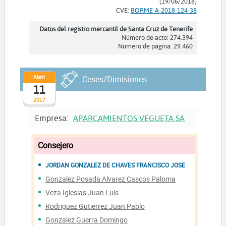
(19/06/2018)
CVE:
BORME-A-2018-124-38
Datos del registro mercantil de Santa Cruz de Tenerife
Número de acto: 274.394
Número de página: 29.460
Abril
Ceses/Dimisiones
11
2017
Empresa:
APARCAMIENTOS VEGUETA SA
Consejero
JORDAN GONZALEZ DE CHAVES FRANCISCO JOSE
Gonzalez Posada Alvarez Cascos Paloma
Veza Iglesias Juan Luis
Rodriguez Gutierrez Juan Pablo
Gonzalez Guerra Domingo