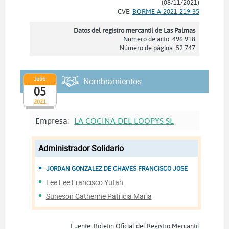
(08/11/2021)
CVE:
BORME-A-2021-219-35
Datos del registro mercantil de Las Palmas
Número de acto: 496.918
Número de página: 52.747
Julio
Nombramientos
05
2021
Empresa:
LA COCINA DEL LOOPYS SL
Administrador Solidario
JORDAN GONZALEZ DE CHAVES FRANCISCO JOSE
Lee Lee Francisco Yutah
Suneson Catherine Patricia Maria
Fuente: Boletín Oficial del Registro Mercantil