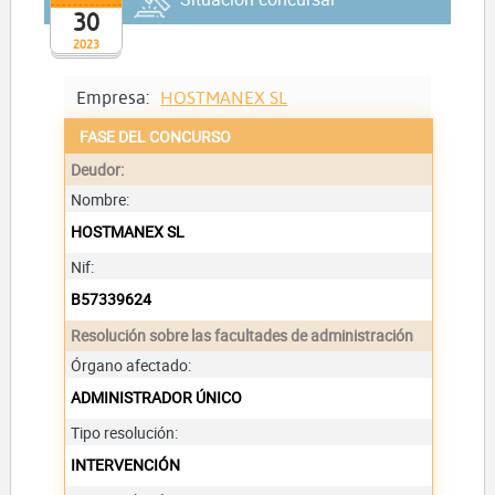
30
2023
Empresa:
HOSTMANEX SL
FASE DEL CONCURSO
Deudor:
Nombre:
HOSTMANEX SL
Nif:
B57339624
Resolución sobre las facultades de administración
Órgano afectado:
ADMINISTRADOR ÚNICO
Tipo resolución:
INTERVENCIÓN