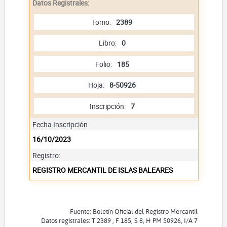
Datos Registrales:
Tomo:
2389
Libro:
0
Folio:
185
Hoja:
8-50926
Inscripción:
7
Fecha Inscripción
16/10/2023
Registro:
REGISTRO MERCANTIL DE ISLAS BALEARES
Fuente: Boletín Oficial del Registro Mercantil
Datos registrales: T 2389 , F 185, S 8, H PM 50926, I/A 7