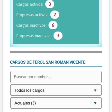
3
Cargos activos:
2
Empresas activas:
6
Cargos inactivos:
3
Empresas inactivas:
CARGOS DE TEROL SAN ROMAN VICENTE