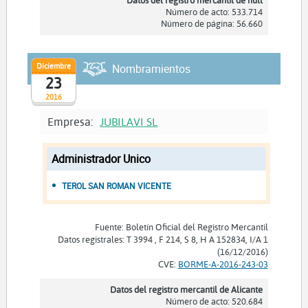
Datos del registro mercantil de null
Número de acto: 533.714
Número de página: 56.660
Diciembre
Nombramientos
23
2016
Empresa:
JUBILAVI SL
Administrador Unico
TEROL SAN ROMAN VICENTE
Fuente: Boletín Oficial del Registro Mercantil
Datos registrales: T 3994 , F 214, S 8, H A 152834, I/A 1
(16/12/2016)
CVE:
BORME-A-2016-243-03
Datos del registro mercantil de Alicante
Número de acto: 520.684