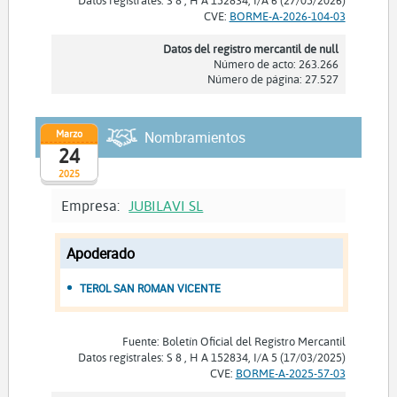
Datos registrales: S 8 , H A 152834, I/A 6 (27/05/2026)
CVE:
BORME-A-2026-104-03
Datos del registro mercantil de null
Número de acto: 263.266
Número de página: 27.527
Marzo
Nombramientos
24
2025
Empresa:
JUBILAVI SL
Apoderado
TEROL SAN ROMAN VICENTE
Fuente: Boletín Oficial del Registro Mercantil
Datos registrales: S 8 , H A 152834, I/A 5 (17/03/2025)
CVE:
BORME-A-2025-57-03