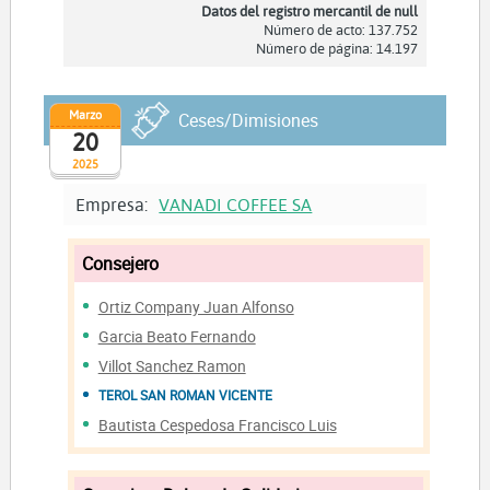
Datos del registro mercantil de null
Número de acto: 137.752
Número de página: 14.197
Marzo
Ceses/Dimisiones
20
2025
Empresa:
VANADI COFFEE SA
Consejero
Ortiz Company Juan Alfonso
Garcia Beato Fernando
Villot Sanchez Ramon
TEROL SAN ROMAN VICENTE
Bautista Cespedosa Francisco Luis