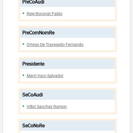
PreCoAudi
Reig Boronat Pablo
PreComNomRe
Orteso De Travesedo Fernando
Presidente
Marti Varo Salvador
SeCoAudi
Villot Sanchez Ramon
SeCoNoRe