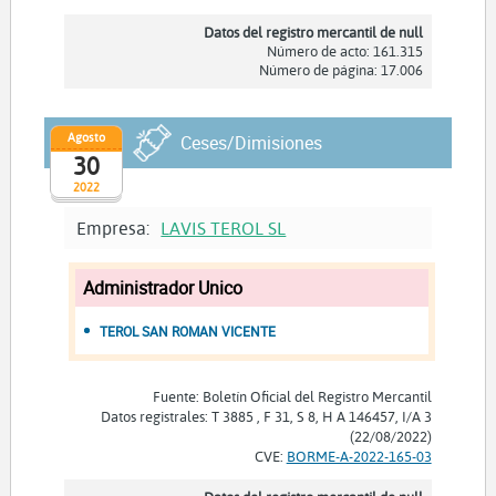
Datos del registro mercantil de null
Número de acto: 161.315
Número de página: 17.006
Agosto
Ceses/Dimisiones
30
2022
Empresa:
LAVIS TEROL SL
Administrador Unico
TEROL SAN ROMAN VICENTE
Fuente: Boletín Oficial del Registro Mercantil
Datos registrales: T 3885 , F 31, S 8, H A 146457, I/A 3
(22/08/2022)
CVE:
BORME-A-2022-165-03