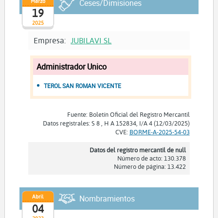
Marzo
Ceses/Dimisiones
19
2025
Empresa:
JUBILAVI SL
Administrador Unico
TEROL SAN ROMAN VICENTE
Fuente: Boletín Oficial del Registro Mercantil
Datos registrales: S 8 , H A 152834, I/A 4 (12/03/2025)
CVE:
BORME-A-2025-54-03
Datos del registro mercantil de null
Número de acto: 130.378
Número de página: 13.422
Abril
Nombramientos
04