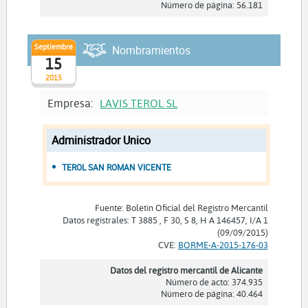
Número de página: 56.181
Septiembre
Nombramientos
15
2015
Empresa:
LAVIS TEROL SL
Administrador Unico
TEROL SAN ROMAN VICENTE
Fuente: Boletín Oficial del Registro Mercantil
Datos registrales: T 3885 , F 30, S 8, H A 146457, I/A 1
(09/09/2015)
CVE:
BORME-A-2015-176-03
Datos del registro mercantil de Alicante
Número de acto: 374.935
Número de página: 40.464