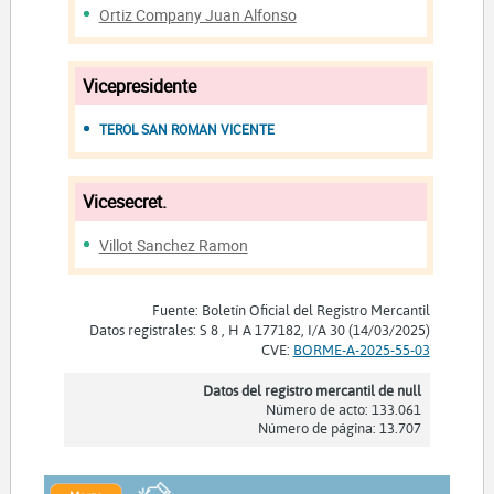
Ortiz Company Juan Alfonso
Vicepresidente
TEROL SAN ROMAN VICENTE
Vicesecret.
Villot Sanchez Ramon
Fuente: Boletín Oficial del Registro Mercantil
Datos registrales: S 8 , H A 177182, I/A 30 (14/03/2025)
CVE:
BORME-A-2025-55-03
Datos del registro mercantil de null
Número de acto: 133.061
Número de página: 13.707