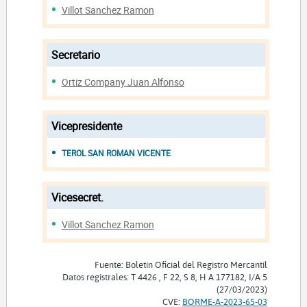
Villot Sanchez Ramon
Secretario
Ortiz Company Juan Alfonso
Vicepresidente
TEROL SAN ROMAN VICENTE
Vicesecret.
Villot Sanchez Ramon
Fuente: Boletín Oficial del Registro Mercantil
Datos registrales: T 4426 , F 22, S 8, H A 177182, I/A 5
(27/03/2023)
CVE:
BORME-A-2023-65-03