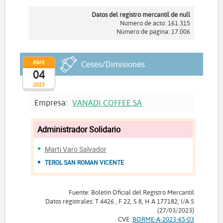
Datos del registro mercantil de null
Número de acto: 161.315
Número de página: 17.006
Abril
Ceses/Dimisiones
04
2023
Empresa:
VANADI COFFEE SA
Administrador Solidario
Marti Varo Salvador
TEROL SAN ROMAN VICENTE
Fuente: Boletín Oficial del Registro Mercantil
Datos registrales: T 4426 , F 22, S 8, H A 177182, I/A 5
(27/03/2023)
CVE:
BORME-A-2023-65-03