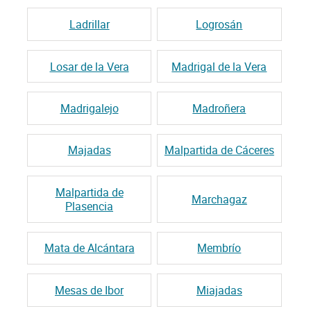
Ladrillar
Logrosán
Losar de la Vera
Madrigal de la Vera
Madrigalejo
Madroñera
Majadas
Malpartida de Cáceres
Malpartida de
Marchagaz
Plasencia
Mata de Alcántara
Membrío
Mesas de Ibor
Miajadas