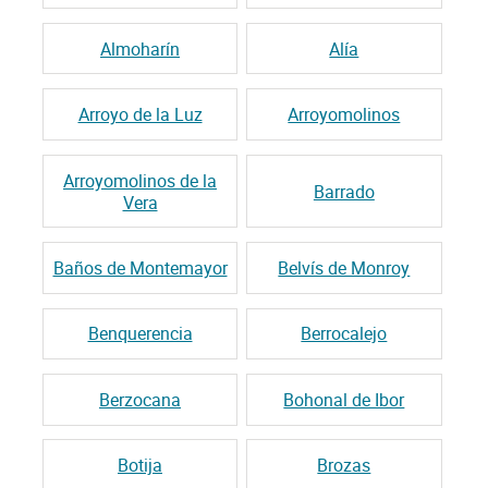
Almoharín
Alía
Arroyo de la Luz
Arroyomolinos
Arroyomolinos de la
Barrado
Vera
Baños de Montemayor
Belvís de Monroy
Benquerencia
Berrocalejo
Berzocana
Bohonal de Ibor
Botija
Brozas