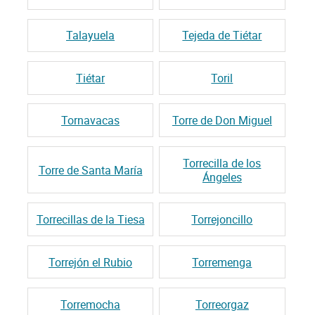
Talayuela
Tejeda de Tiétar
Tiétar
Toril
Tornavacas
Torre de Don Miguel
Torrecilla de los
Torre de Santa María
Ángeles
Torrecillas de la Tiesa
Torrejoncillo
Torrejón el Rubio
Torremenga
Torremocha
Torreorgaz