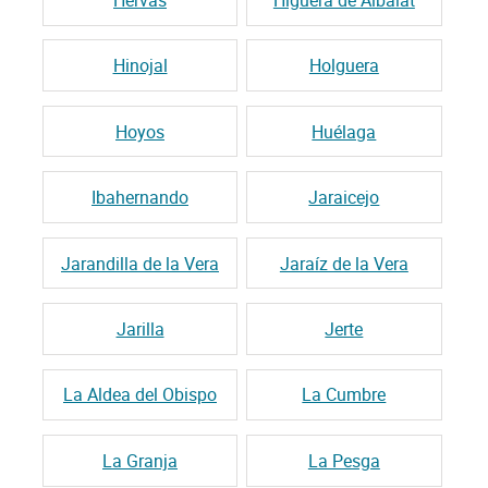
Hinojal
Holguera
Hoyos
Huélaga
Ibahernando
Jaraicejo
Jarandilla de la Vera
Jaraíz de la Vera
Jarilla
Jerte
La Aldea del Obispo
La Cumbre
La Granja
La Pesga