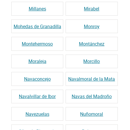
Millanes
Mirabel
Mohedas de Granadilla
Monroy
Montehermoso
Montánchez
Moraleja
Morcillo
Navaconcejo
Navalmoral de la Mata
Navalvillar de Ibor
Navas del Madroño
Navezuelas
Nuñomoral