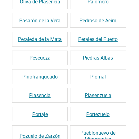
Oliva de Plasencia
Palomero
Pasarón de la Vera
Pedroso de Acim
Peraleda de la Mata
Perales del Puerto
Pescueza
Piedras Albas
Pinofranqueado
Piornal
Plasencia
Plasenzuela
Portaje
Portezuelo
Pueblonuevo de
Pozuelo de Zarzón