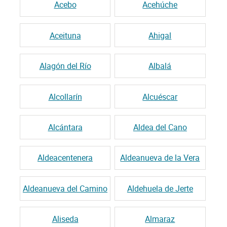
Acebo
Acehúche
Aceituna
Ahigal
Alagón del Río
Albalá
Alcollarín
Alcuéscar
Alcántara
Aldea del Cano
Aldeacentenera
Aldeanueva de la Vera
Aldeanueva del Camino
Aldehuela de Jerte
Aliseda
Almaraz