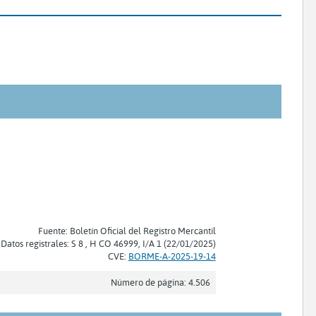
Fuente: Boletín Oficial del Registro Mercantil
Datos registrales: S 8 , H CO 46999, I/A 1 (22/01/2025)
CVE:
BORME-A-2025-19-14
Número de página: 4.506