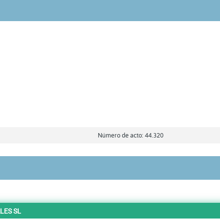
Número de acto: 44.320
LES SL