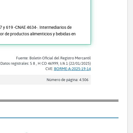
17 y 619 -CNAE 4634-. Intermediarios de
or de productos alimenticios y bebidas en
Fuente: Boletín Oficial del Registro Mercantil
Datos registrales: S 8 , H CO 46999, I/A 1 (22/01/2025)
CVE:
BORME-A-2025-19-14
Número de página: 4.506