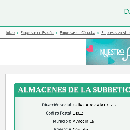
Inicio
Empresas en España
Empresas en Córdoba
Empresas en Alme
ALMACENES DE LA SUBBETIC
Dirección social
Calle Cerro de la Cruz, 2
Código Postal
14812
Municipio
Almedinilla
Provincia
Córdoba