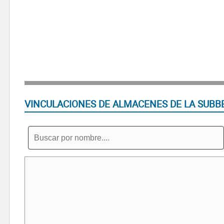
VINCULACIONES DE ALMACENES DE LA SUBBE