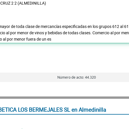
 CRUZ 2 2 (ALMEDINILLA)
mayor de toda clase de mercancías especificadas en los grupos 612 al 6
io al por menor de vinos y bebidas de todas clases. Comercio al por men
o al por menor fuera de un es
Número de acto: 44.320
ETICA LOS BERMEJALES SL en Almedinilla