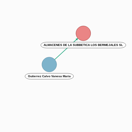
ALMACENES DE LA SUBBETICA LOS BERMEJALES SL
Gutierrez Calvo Vanesa Maria