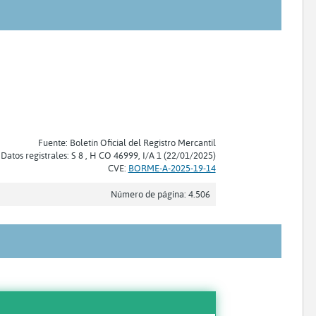
Fuente: Boletín Oficial del Registro Mercantil
Datos registrales: S 8 , H CO 46999, I/A 1 (22/01/2025)
CVE:
BORME-A-2025-19-14
Número de página: 4.506