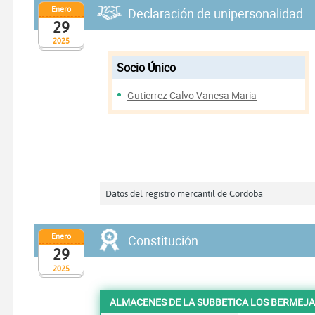
Enero
Declaración de unipersonalidad
29
2025
Socio Único
Gutierrez Calvo Vanesa Maria
Datos del registro mercantil de Cordoba
Enero
Constitución
29
2025
ALMACENES DE LA SUBBETICA LOS BERMEJA