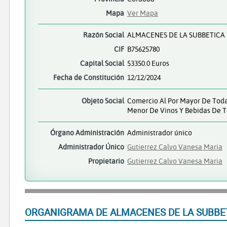
Mapa
Ver Mapa
Razón Social
ALMACENES DE LA SUBBETICA 
CIF
B75625780
Capital Social
53350.0 Euros
Fecha de Constitución
12/12/2024
Objeto Social
Comercio Al Por Mayor De Toda 
Menor De Vinos Y Bebidas De T
Órgano Administración
Administrador único
Administrador Único
Gutierrez Calvo Vanesa Maria
Propietario
Gutierrez Calvo Vanesa Maria
ORGANIGRAMA DE ALMACENES DE LA SUBBET