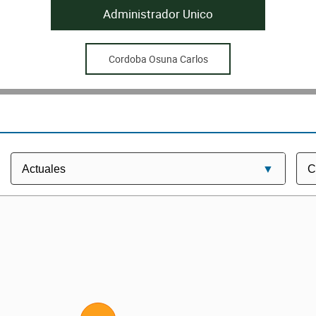
Administrador Unico
Cordoba Osuna Carlos