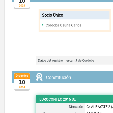
10
2014
Socio Único
Cordoba Osuna Carlos
Datos del registro mercantil de Cordoba
Diciembre
Constitución
10
2014
EUROCONFEC 2015 SL
Dirección:
C/ ALBAYATE 2 