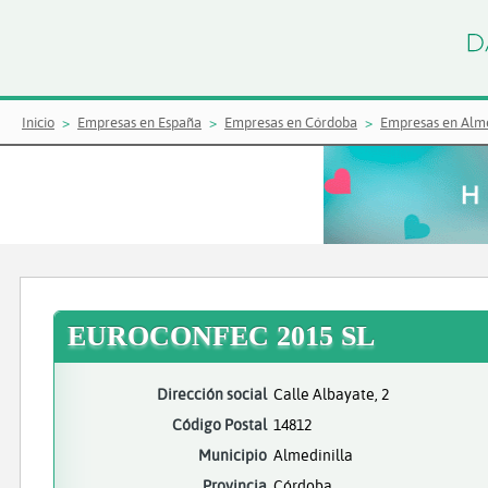
Inicio
Empresas en España
Empresas en Córdoba
Empresas en Alme
EUROCONFEC 2015 SL
Dirección social
Calle Albayate, 2
Código Postal
14812
Municipio
Almedinilla
Provincia
Córdoba