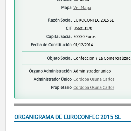
Mapa
Ver Mapa
Razón Social
EUROCONFEC 2015 SL
CIF
B56013170
Capital Social
3000.0 Euros
Fecha de Constitución
01/12/2014
Objeto Social
Confección Y La Comercializac
Órgano Administración
Administrador único
Administrador Único
Cordoba Osuna Carlos
Propietario
Cordoba Osuna Carlos
ORGANIGRAMA DE EUROCONFEC 2015 SL