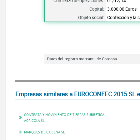
Comienzo de operaciones:
01/12/14
Capital:
3.000,00 Euros
Objeto social:
Confección y la 
Datos del registro mercantil de Cordoba
Empresas similares a EUROCONFEC 2015 SL en
CONTRATA Y MOVIMIENTO DE TIERRAS SUBBETICA
AGRICOLA SL
MARQUES DE CAICENA SL