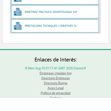
MARTINEZ MACHUCA ODONTOLOGAS SLP
PRESTACIONS TECNIQUES I CREATIVES SL
Enlaces de Interés:
© Mon Aug 10 01:17:41 GMT 2026 DatosCif
Empresas creadas hoy
Directorio Empresas
Directorio Borme
Aviso Legal
Política de privacidad
Cookies
Todos los derechos reservados. Queda totalmente prohibida la reproducción total o