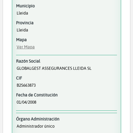
Municipio
Lleida
Provincia
Lleida
Mapa
Ver Mapa
Razón Social
GLOBALGEST ASSEGURANCES LLEIDA SL
CIF
B25663873
Fecha de Constitución
01/04/2008
Órgano Administración
Administrador único