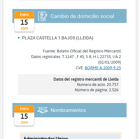
Enero
Cambio de domicilio social
15
2009
PLAZA CASTELLA 1 BAJOS (LLEIDA)
Fuente: Boletín Oficial del Registro Mercantil
Datos registrales: T 1147 , F 45, S 8, H L 22735, I/A 2
(02/01/2009)
CVE:
BORME-A-2009-9-25
Datos del registro mercantil de Lleida
Número de acto: 20.757
Número de página: 2.526
Enero
Nombramientos
15
2009
Administrador Unico