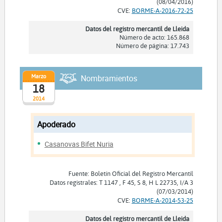
(08/04/2016)
CVE:
BORME-A-2016-72-25
Datos del registro mercantil de Lleida
Número de acto: 165.868
Número de página: 17.743
Marzo
Nombramientos
18
2014
Apoderado
Casanovas Bifet Nuria
Fuente: Boletín Oficial del Registro Mercantil
Datos registrales: T 1147 , F 45, S 8, H L 22735, I/A 3
(07/03/2014)
CVE:
BORME-A-2014-53-25
Datos del registro mercantil de Lleida