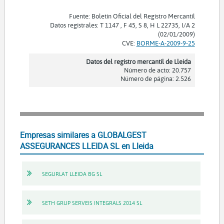
Fuente: Boletín Oficial del Registro Mercantil
Datos registrales: T 1147 , F 45, S 8, H L 22735, I/A 2
(02/01/2009)
CVE:
BORME-A-2009-9-25
Datos del registro mercantil de Lleida
Número de acto: 20.757
Número de página: 2.526
Empresas similares a GLOBALGEST
ASSEGURANCES LLEIDA SL en Lleida
SEGURLAT LLEIDA BG SL
SETH GRUP SERVEIS INTEGRALS 2014 SL