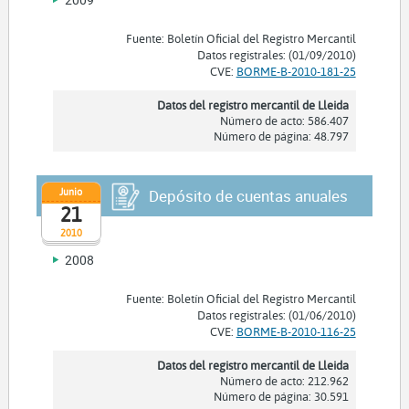
Fuente: Boletín Oficial del Registro Mercantil
Datos registrales: (01/09/2010)
CVE:
BORME-B-2010-181-25
Datos del registro mercantil de Lleida
Número de acto: 586.407
Número de página: 48.797
Junio
Depósito de cuentas anuales
21
2010
2008
Fuente: Boletín Oficial del Registro Mercantil
Datos registrales: (01/06/2010)
CVE:
BORME-B-2010-116-25
Datos del registro mercantil de Lleida
Número de acto: 212.962
Número de página: 30.591