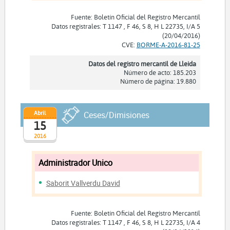
Fuente: Boletín Oficial del Registro Mercantil
Datos registrales: T 1147 , F 46, S 8, H L 22735, I/A 5
(20/04/2016)
CVE:
BORME-A-2016-81-25
Datos del registro mercantil de Lleida
Número de acto: 185.203
Número de página: 19.880
Abril
Ceses/Dimisiones
15
2016
Administrador Unico
Saborit Vallverdu David
Fuente: Boletín Oficial del Registro Mercantil
Datos registrales: T 1147 , F 46, S 8, H L 22735, I/A 4