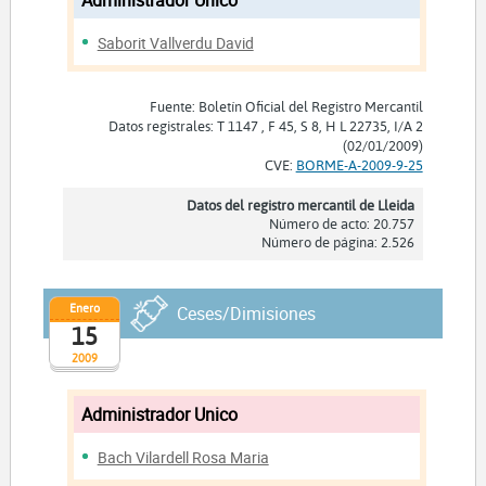
Saborit Vallverdu David
Fuente: Boletín Oficial del Registro Mercantil
Datos registrales: T 1147 , F 45, S 8, H L 22735, I/A 2
(02/01/2009)
CVE:
BORME-A-2009-9-25
Datos del registro mercantil de Lleida
Número de acto: 20.757
Número de página: 2.526
Enero
Ceses/Dimisiones
15
2009
Administrador Unico
Bach Vilardell Rosa Maria