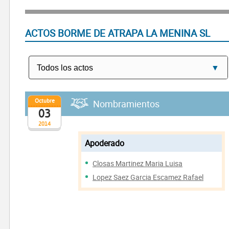
ACTOS BORME DE ATRAPA LA MENINA SL
Octubre
Nombramientos
03
2014
Apoderado
Closas Martinez Maria Luisa
Lopez Saez Garcia Escamez Rafael