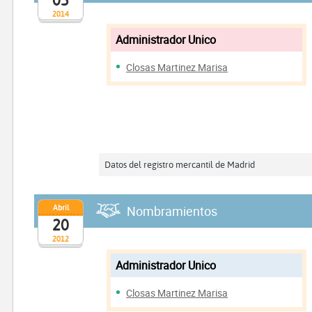
2014
Administrador Unico
Closas Martinez Marisa
Datos del registro mercantil de Madrid
Abril
Nombramientos
20
2012
Administrador Unico
Closas Martinez Marisa