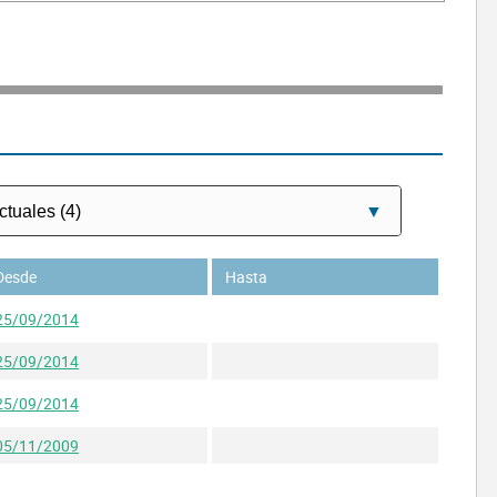
Desde
Hasta
25/09/2014
25/09/2014
25/09/2014
05/11/2009