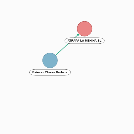
ATRAPA LA MENINA SL
Estevez Closas Barbara