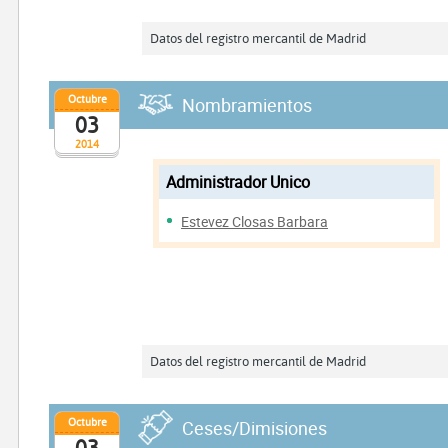
Datos del registro mercantil de Madrid
Octubre
Nombramientos
03
2014
Administrador Unico
Estevez Closas Barbara
Datos del registro mercantil de Madrid
Octubre
Ceses/Dimisiones
03