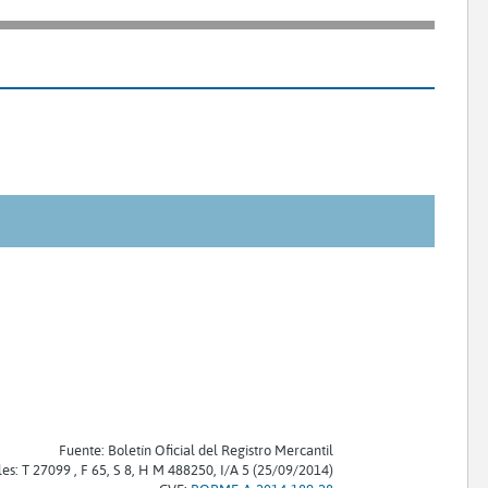
Fuente: Boletín Oficial del Registro Mercantil
les: T 27099 , F 65, S 8, H M 488250, I/A 5 (25/09/2014)