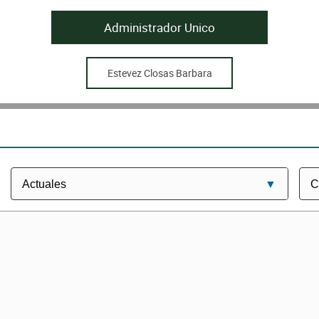
Administrador Unico
Estevez Closas Barbara