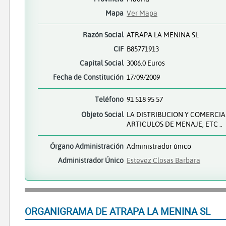
Mapa
Ver Mapa
Razón Social
ATRAPA LA MENINA SL
CIF
B85771913
Capital Social
3006.0 Euros
Fecha de Constitución
17/09/2009
Teléfono
91 518 95 57
Objeto Social
LA DISTRIBUCION Y COMERCIA
ARTICULOS DE MENAJE, ETC ..
Órgano Administración
Administrador único
Administrador Único
Estevez Closas Barbara
ORGANIGRAMA DE ATRAPA LA MENINA SL