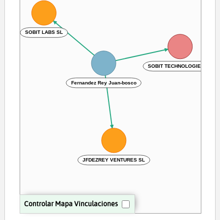
SOBIT LABS SL
SOBIT TECHNOLOGIES SL
Fernandez Rey Juan-bosco
JFDEZREY VENTURES SL
Controlar Mapa Vinculaciones