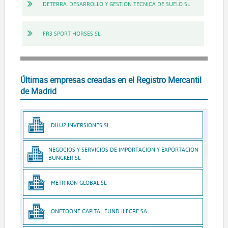
DETERRA. DESARROLLO Y GESTION TECNICA DE SUELO SL
FR3 SPORT HORSES SL
Últimas empresas creadas en el Registro Mercantil
de Madrid
DILU2 INVERSIONES SL
NEGOCIOS Y SERVICIOS DE IMPORTACION Y EXPORTACION
BUNCKER SL
METRIKON GLOBAL SL
ONETOONE CAPITAL FUND II FCRE SA