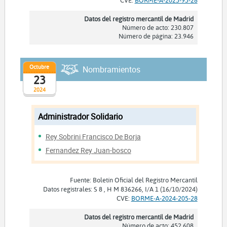
Datos del registro mercantil de Madrid
Número de acto: 230.807
Número de página: 23.946
Octubre
Nombramientos
23
2024
Administrador Solidario
Rey Sobrini Francisco De Borja
Fernandez Rey Juan-bosco
Fuente: Boletín Oficial del Registro Mercantil
Datos registrales: S 8 , H M 836266, I/A 1 (16/10/2024)
CVE:
BORME-A-2024-205-28
Datos del registro mercantil de Madrid
Número de acto: 452.608