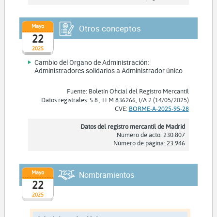
Mayo
Otros conceptos
22
2025
Cambio del Organo de Administración:
Administradores solidarios a Administrador único
Fuente: Boletín Oficial del Registro Mercantil
Datos registrales: S 8 , H M 836266, I/A 2 (14/05/2025)
CVE:
BORME-A-2025-95-28
Datos del registro mercantil de Madrid
Número de acto: 230.807
Número de página: 23.946
Mayo
Nombramientos
22
2025