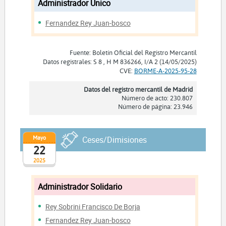
Administrador Unico
Fernandez Rey Juan-bosco
Fuente: Boletín Oficial del Registro Mercantil
Datos registrales: S 8 , H M 836266, I/A 2 (14/05/2025)
CVE:
BORME-A-2025-95-28
Datos del registro mercantil de Madrid
Número de acto: 230.807
Número de página: 23.946
Mayo
Ceses/Dimisiones
22
2025
Administrador Solidario
Rey Sobrini Francisco De Borja
Fernandez Rey Juan-bosco