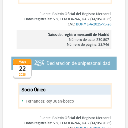
Fuente: Boletín Oficial del Registro Mercantil
Datos registrales: S 8 , H M 836266, I/A 2 (14/05/2025)
CVE:
BORME-A-2025-95-28
Datos del registro mercantil de Madrid
Número de acto: 230.807
Número de página: 23.946
Mayo
Declaración de unipersonalidad
22
2025
Socio Único
Fernandez Rey Juan-bosco
Fuente: Boletín Oficial del Registro Mercantil
Datos registrales: S 8 , H M 836266, I/A 2 (14/05/2025)
CVE:
BORME-A-2025-95-28