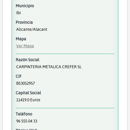
Municipio
Ibi
Provincia
Alicante/Alacant
Mapa
Ver Mapa
Razón Social
CARPINTERIA METALICA CREFER SL
CIF
B53052957
Capital Social
11419.0 Euros
Teléfono
96 555 04 33