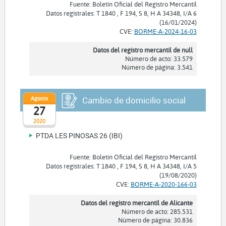
Fuente: Boletín Oficial del Registro Mercantil
Datos registrales: T 1840 , F 194, S 8, H A 34348, I/A 6
(16/01/2024)
CVE:
BORME-A-2024-16-03
Datos del registro mercantil de null
Número de acto: 33.579
Número de página: 3.541
Agosto
Cambio de domicilio social
27
2020
PTDA LES PINOSAS 26 (IBI)
Fuente: Boletín Oficial del Registro Mercantil
Datos registrales: T 1840 , F 194, S 8, H A 34348, I/A 5
(19/08/2020)
CVE:
BORME-A-2020-166-03
Datos del registro mercantil de Alicante
Número de acto: 285.531
Número de página: 30.836