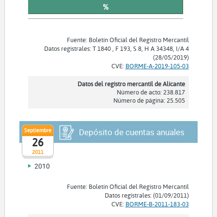
%
Fuente: Boletín Oficial del Registro Mercantil
Datos registrales: T 1840 , F 193, S 8, H A 34348, I/A 4
(28/05/2019)
CVE:
BORME-A-2019-105-03
Datos del registro mercantil de Alicante
Número de acto: 238.817
Número de página: 25.505
Septiembre
Depósito de cuentas anuales
26
2011
2010
Fuente: Boletín Oficial del Registro Mercantil
Datos registrales: (01/09/2011)
CVE:
BORME-B-2011-183-03