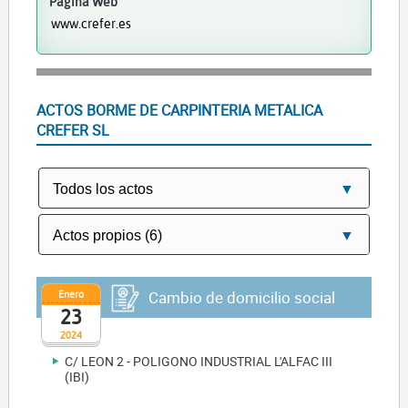
Página Web
www.crefer.es
ACTOS BORME DE CARPINTERIA METALICA
CREFER SL
Enero
Cambio de domicilio social
23
2024
C/ LEON 2 - POLIGONO INDUSTRIAL L'ALFAC III
(IBI)