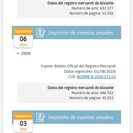
Datos del registro mercantil de Alicante
Número de acto: 603.377
Número de página: 52.056
Septiembre
Depósito de cuentas anuales
06
2010
2009
Fuente: Boletín Oficial del Registro Mercantil
Datos registrales: (01/08/2010)
CVE:
BORME-B-2010-171-03
Datos del registro mercantil de Alicante
Número de acto: 446.922
Número de página: 45.053
Septiembre
Depósito de cuentas anuales
03
2009