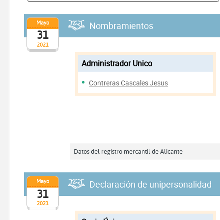
Mayo
Nombramientos
31
2021
Administrador Unico
Contreras Cascales Jesus
Datos del registro mercantil de Alicante
Mayo
Declaración de unipersonalidad
31
2021