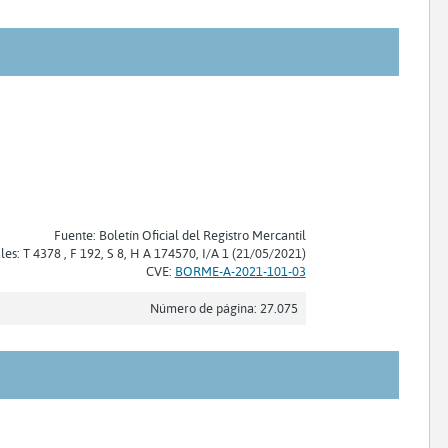
Fuente: Boletín Oficial del Registro Mercantil
les: T 4378 , F 192, S 8, H A 174570, I/A 1 (21/05/2021)
CVE:
BORME-A-2021-101-03
Número de página: 27.075