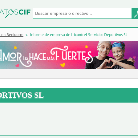
 en Benidorm
Informe de empresa de Iricontrel Servicios Deportivos Sl
ORTIVOS SL