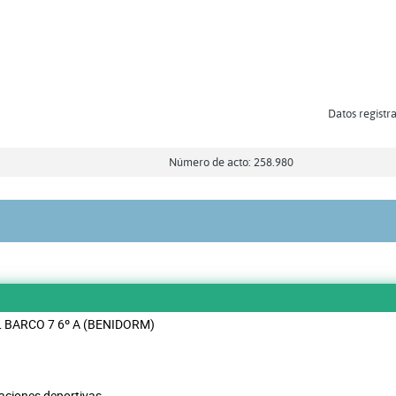
Datos registra
Número de acto: 258.980
 BARCO 7 6º A (BENIDORM)
laciones deportivas