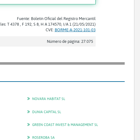
Fuente: Boletín Oficial del Registro Mercantil
les: T 4378 , F 192, S 8, H A 174570, I/A 1 (21/05/2021)
CVE:
BORME-A-2021-101-03
Número de página: 27.075
NOVARA HABITAT SL
DUNIA CAPITAL SL
GREEN COAST INVEST & MANAGEMENT SL
ROSEROBA SA