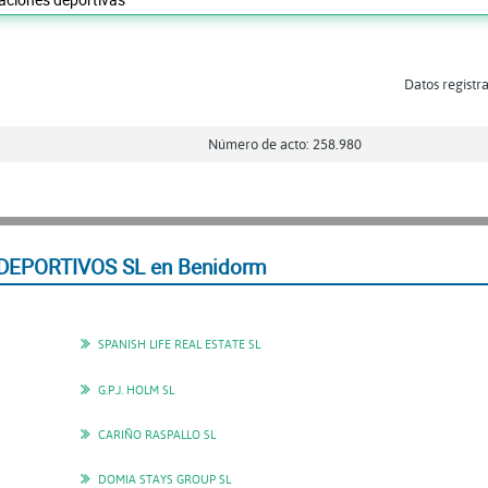
Datos registra
Número de acto: 258.980
 DEPORTIVOS SL en Benidorm
SPANISH LIFE REAL ESTATE SL
G.P.J. HOLM SL
CARIÑO RASPALLO SL
DOMIA STAYS GROUP SL