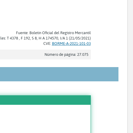
Fuente: Boletín Oficial del Registro Mercantil
les: T 4378 , F 192, S 8, H A 174570, I/A 1 (21/05/2021)
CVE:
BORME-A-2021-101-03
Número de página: 27.075