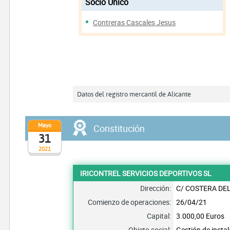
Socio Único
Contreras Cascales Jesus
Datos del registro mercantil de Alicante
Mayo
Constitución
31
2021
IRICONTREL SERVICIOS DEPORTIVOS SL
Dirección:
C/ COSTERA DEL
Comienzo de operaciones:
26/04/21
Capital:
3.000,00 Euros
Objeto social:
Gestión de insta