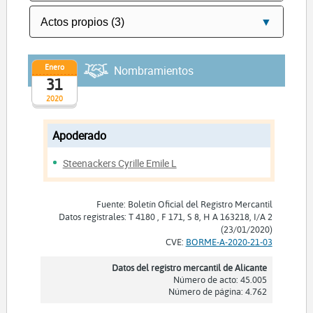
Enero
Nombramientos
31
2020
Apoderado
Steenackers Cyrille Emile L
Fuente: Boletín Oficial del Registro Mercantil
Datos registrales: T 4180 , F 171, S 8, H A 163218, I/A 2
(23/01/2020)
CVE:
BORME-A-2020-21-03
Datos del registro mercantil de Alicante
Número de acto: 45.005
Número de página: 4.762