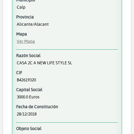
Calp
Provincia
Alicante/Alacant
Mapa
Ver Mapa
Razón Social
CASA 2C A NEW LIFE STYLE SL
CIF
B42619320
Capital Social
3000.0 Euros
Fecha de Constitución
28/12/2018
Objeto Social