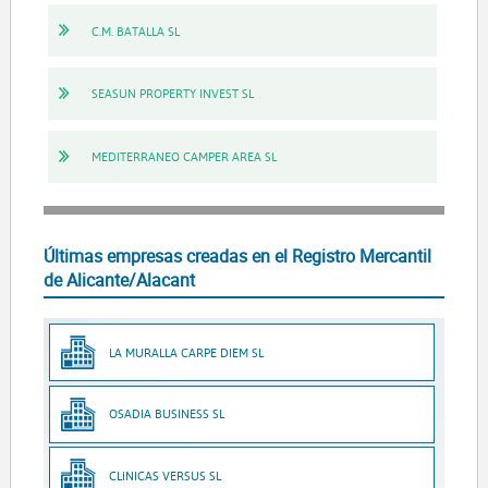
C.M. BATALLA SL
SEASUN PROPERTY INVEST SL
MEDITERRANEO CAMPER AREA SL
Últimas empresas creadas en el Registro Mercantil
de Alicante/Alacant
LA MURALLA CARPE DIEM SL
OSADIA BUSINESS SL
CLINICAS VERSUS SL