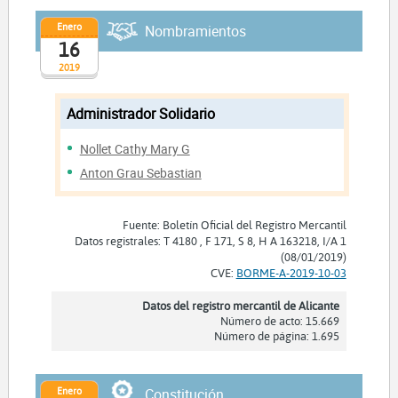
Enero
Nombramientos
16
2019
Administrador Solidario
Nollet Cathy Mary G
Anton Grau Sebastian
Fuente: Boletín Oficial del Registro Mercantil
Datos registrales: T 4180 , F 171, S 8, H A 163218, I/A 1
(08/01/2019)
CVE:
BORME-A-2019-10-03
Datos del registro mercantil de Alicante
Número de acto: 15.669
Número de página: 1.695
Enero
Constitución