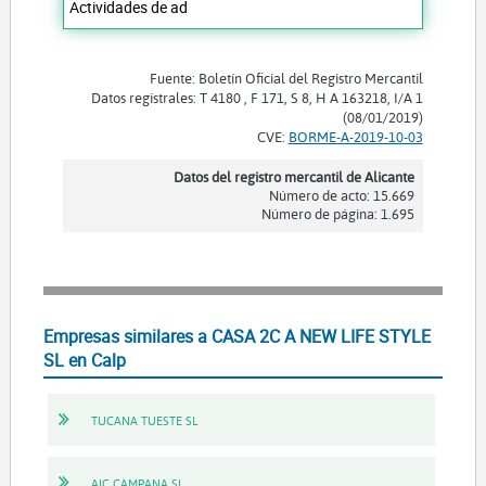
Actividades de ad
Fuente: Boletín Oficial del Registro Mercantil
Datos registrales: T 4180 , F 171, S 8, H A 163218, I/A 1
(08/01/2019)
CVE:
BORME-A-2019-10-03
Datos del registro mercantil de Alicante
Número de acto: 15.669
Número de página: 1.695
Empresas similares a CASA 2C A NEW LIFE STYLE
SL en Calp
TUCANA TUESTE SL
AIC CAMPANA SL