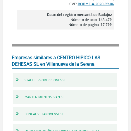
CVE:
BORME-A-2020-99-06
Datos del registro mercantil de Badajoz
Número de acto: 163.479
Número de página: 17.799
Empresas similares a CENTRO HIPICO LAS
DEHESAS SL en Villanueva de la Serena
STAFFEL PRODUCCIONES SL
MANTENIMIENTOS IVAN SL
FONCAL VILLANOVENSE SL
HERMANOS MUÑOZ RODRIGUEZ AUTOMOVILES SL