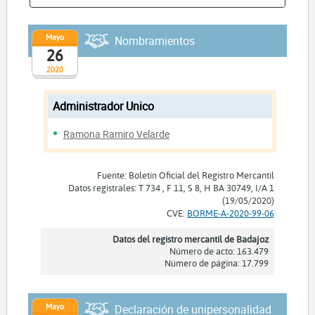
Mayo
Nombramientos
26
2020
Administrador Unico
Ramona Ramiro Velarde
Fuente: Boletín Oficial del Registro Mercantil
Datos registrales: T 734 , F 11, S 8, H BA 30749, I/A 1
(19/05/2020)
CVE:
BORME-A-2020-99-06
Datos del registro mercantil de Badajoz
Número de acto: 163.479
Número de página: 17.799
Mayo
Declaración de unipersonalidad