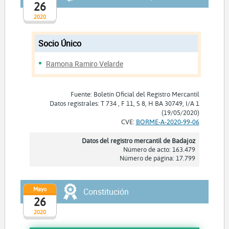
26
2020
Socio Único
Ramona Ramiro Velarde
Fuente: Boletín Oficial del Registro Mercantil
Datos registrales: T 734 , F 11, S 8, H BA 30749, I/A 1
(19/05/2020)
CVE:
BORME-A-2020-99-06
Datos del registro mercantil de Badajoz
Número de acto: 163.479
Número de página: 17.799
Mayo
Constitución
26
2020