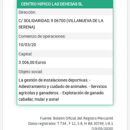
CENTRO HIPICO LAS DEHESAS SL
Dirección:
C/ SOLIDARIDAD, 9 06700 (VILLANUEVA DE LA
SERENA)
Comienzo de operaciones:
10/03/20
Capital:
3.006,00 Euros
Objeto social:
La gestión de instalaciones deportivas. -
Adiestramiento y cuidado de animales. - Servicios
agrícolas y ganaderos. - Explotación de ganado
caballar, mular y asnal
Fuente: Boletín Oficial del Registro Mercantil
Datos registrales: T 734 , F 11, S 8, H BA 30749, I/A 1
(19/05/2020)