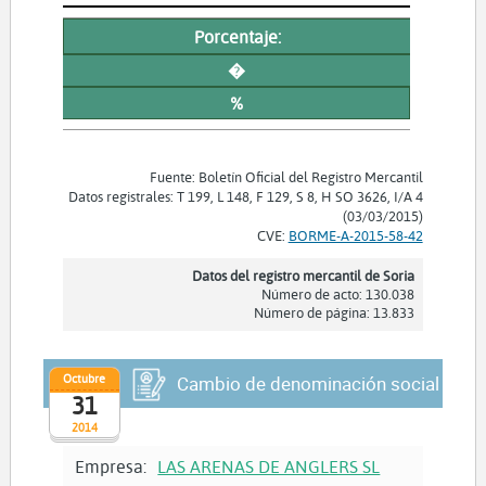
Porcentaje:
�
%
Fuente: Boletín Oficial del Registro Mercantil
Datos registrales: T 199, L 148, F 129, S 8, H SO 3626, I/A 4
(03/03/2015)
CVE:
BORME-A-2015-58-42
Datos del registro mercantil de Soria
Número de acto: 130.038
Número de página: 13.833
Octubre
Cambio de denominación social
31
2014
Empresa:
LAS ARENAS DE ANGLERS SL