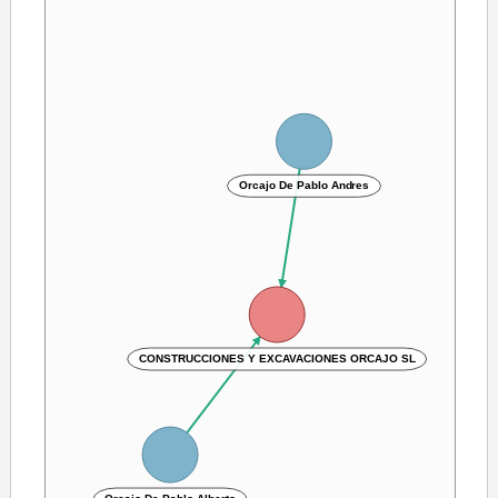
Orcajo De Pablo Andres
CONSTRUCCIONES Y EXCAVACIONES ORCAJO SL