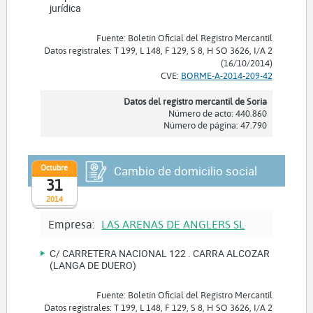
jurídica
Fuente: Boletín Oficial del Registro Mercantil
Datos registrales: T 199, L 148, F 129, S 8, H SO 3626, I/A 2
(16/10/2014)
CVE:
BORME-A-2014-209-42
Datos del registro mercantil de Soria
Número de acto: 440.860
Número de página: 47.790
Octubre
Cambio de domicilio social
31
2014
Empresa:
LAS ARENAS DE ANGLERS SL
C/ CARRETERA NACIONAL 122 . CARRA ALCOZAR
(LANGA DE DUERO)
Fuente: Boletín Oficial del Registro Mercantil
Datos registrales: T 199, L 148, F 129, S 8, H SO 3626, I/A 2