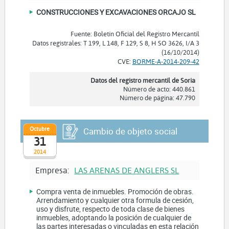
CONSTRUCCIONES Y EXCAVACIONES ORCAJO SL
Fuente: Boletín Oficial del Registro Mercantil
Datos registrales: T 199, L 148, F 129, S 8, H SO 3626, I/A 3
(16/10/2014)
CVE:
BORME-A-2014-209-42
Datos del registro mercantil de Soria
Número de acto: 440.861
Número de página: 47.790
Octubre
Cambio de objeto social
31
2014
Empresa:
LAS ARENAS DE ANGLERS SL
Compra venta de inmuebles. Promoción de obras.
Arrendamiento y cualquier otra formula de cesión,
uso y disfrute, respecto de toda clase de bienes
inmuebles, adoptando la posición de cualquier de
las partes interesadas o vinculadas en esta relación