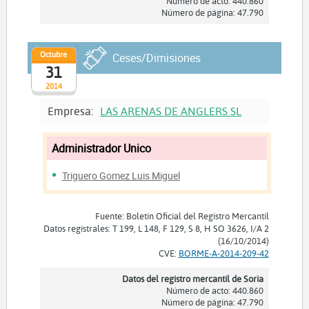
Número de acto: 440.860
Número de página: 47.790
Octubre
Ceses/Dimisiones
31
2014
Empresa:
LAS ARENAS DE ANGLERS SL
Administrador Unico
Triguero Gomez Luis Miguel
Fuente: Boletín Oficial del Registro Mercantil
Datos registrales: T 199, L 148, F 129, S 8, H SO 3626, I/A 2
(16/10/2014)
CVE:
BORME-A-2014-209-42
Datos del registro mercantil de Soria
Número de acto: 440.860
Número de página: 47.790