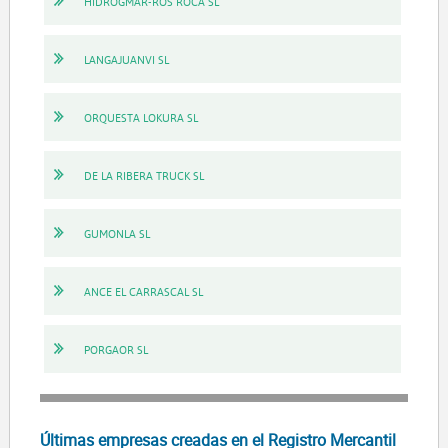
HIDROGMAR-ROS ROCA SL
LANGAJUANVI SL
ORQUESTA LOKURA SL
DE LA RIBERA TRUCK SL
GUMONLA SL
ANCE EL CARRASCAL SL
PORGAOR SL
Últimas empresas creadas en el Registro Mercantil