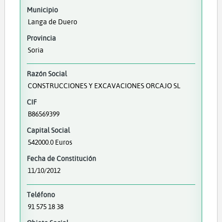
Municipio
Langa de Duero
Provincia
Soria
Razón Social
CONSTRUCCIONES Y EXCAVACIONES ORCAJO SL
CIF
B86569399
Capital Social
542000.0 Euros
Fecha de Constitución
11/10/2012
Teléfono
91 575 18 38