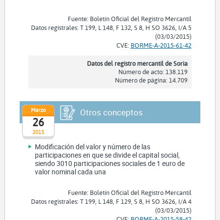
Fuente: Boletín Oficial del Registro Mercantil
Datos registrales: T 199, L 148, F 132, S 8, H SO 3626, I/A 5
(03/03/2015)
CVE:
BORME-A-2015-61-42
Datos del registro mercantil de Soria
Número de acto: 138.119
Número de página: 14.709
Marzo
Otros conceptos
26
2015
Modificación del valor y número de las
participaciones en que se divide el capital social,
siendo 3010 participaciones sociales de 1 euro de
valor nominal cada una
Fuente: Boletín Oficial del Registro Mercantil
Datos registrales: T 199, L 148, F 129, S 8, H SO 3626, I/A 4
(03/03/2015)
CVE:
BORME-A-2015-58-42