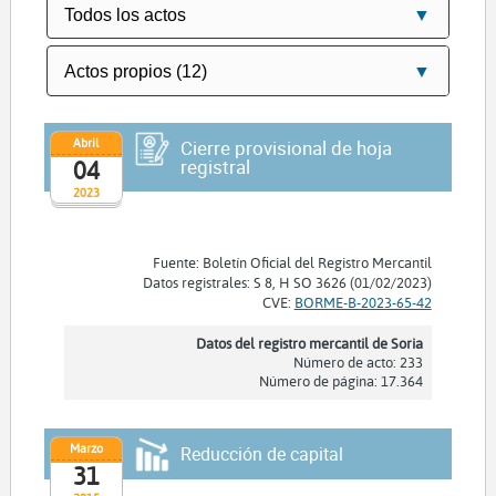
Abril
Cierre provisional de hoja
registral
04
2023
Fuente: Boletín Oficial del Registro Mercantil
Datos registrales: S 8, H SO 3626 (01/02/2023)
CVE:
BORME-B-2023-65-42
Datos del registro mercantil de Soria
Número de acto: 233
Número de página: 17.364
Marzo
Reducción de capital
31