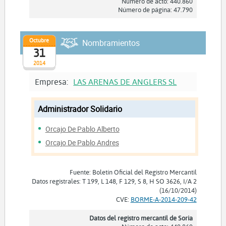
Número de acto: 440.860
Número de página: 47.790
Octubre
Nombramientos
31
2014
Empresa:
LAS ARENAS DE ANGLERS SL
Administrador Solidario
Orcajo De Pablo Alberto
Orcajo De Pablo Andres
Fuente: Boletín Oficial del Registro Mercantil
Datos registrales: T 199, L 148, F 129, S 8, H SO 3626, I/A 2
(16/10/2014)
CVE:
BORME-A-2014-209-42
Datos del registro mercantil de Soria