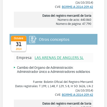
(16/10/2014)
CVE:
BORME-A-2014-209-42
Datos del registro mercantil de Soria
Número de acto: 440.860
Número de página: 47.790
Octubre
Otros conceptos
31
2014
Empresa:
LAS ARENAS DE ANGLERS SL
Cambio del Organo de Administración:
Administrador único a Administradores solidarios
Fuente: Boletín Oficial del Registro Mercantil
Datos registrales: T 199, L 148, F 129, S 8, H SO 3626, I/A 2
(16/10/2014)
CVE:
BORME-A-2014-209-42
Datos del registro mercantil de Soria