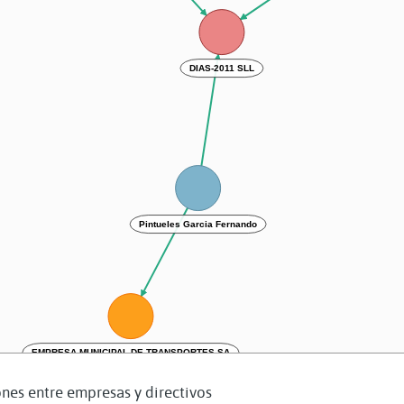
DIAS-2011 SLL
Pintueles Garcia Fernando
EMPRESA MUNICIPAL DE TRANSPORTES SA
nes entre empresas y directivos