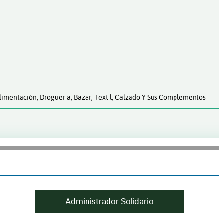
limentación, Droguería, Bazar, Textil, Calzado Y Sus Complementos
Administrador Solidario