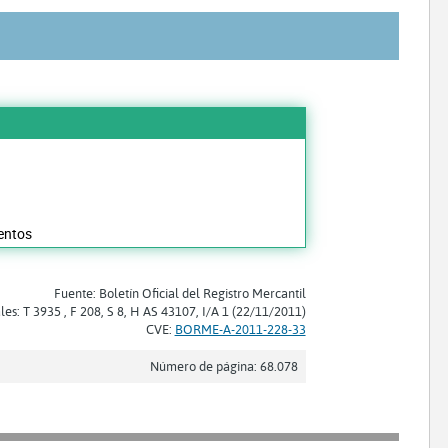
mentos
Fuente: Boletín Oficial del Registro Mercantil
les: T 3935 , F 208, S 8, H AS 43107, I/A 1 (22/11/2011)
CVE:
BORME-A-2011-228-33
Número de página: 68.078