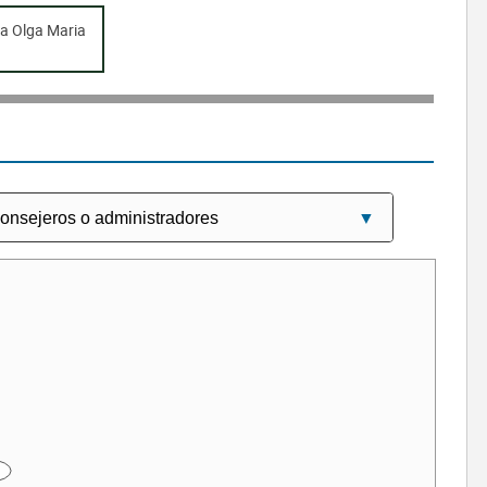
ia Olga Maria
a