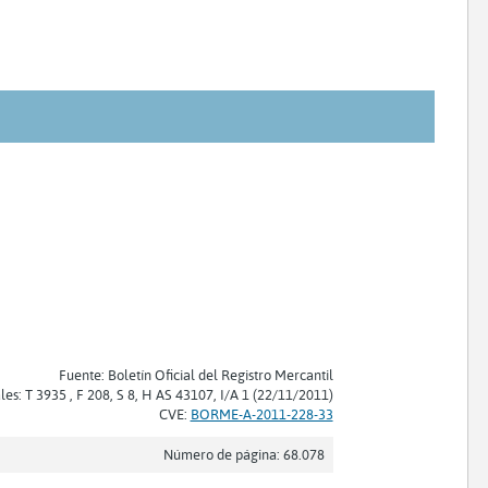
Fuente: Boletín Oficial del Registro Mercantil
les: T 3935 , F 208, S 8, H AS 43107, I/A 1 (22/11/2011)
CVE:
BORME-A-2011-228-33
Número de página: 68.078