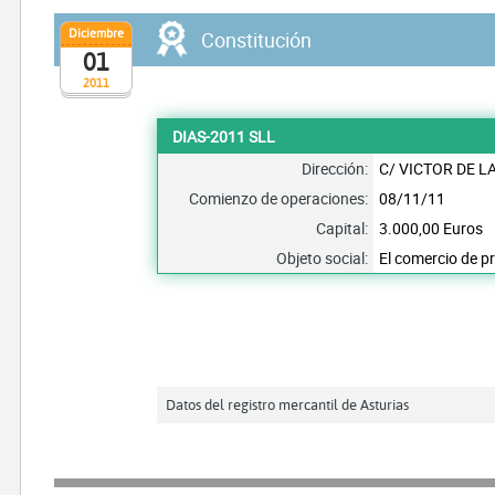
Diciembre
Constitución
01
2011
DIAS-2011 SLL
Dirección:
C/ VICTOR DE 
Comienzo de operaciones:
08/11/11
Capital:
3.000,00 Euros
Objeto social:
El comercio de p
Datos del registro mercantil de Asturias