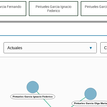
arcia Fernando
Pintueles Garcia Ignacio
Pintueles Garc
Federico
Pintueles Garcia Ignacio Federico
Pintueles Garcia Olga Mari