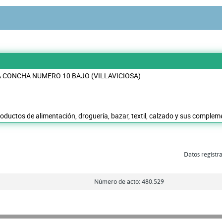
LA CONCHA NUMERO 10 BAJO (VILLAVICIOSA)
roductos de alimentación, droguería, bazar, textil, calzado y sus comple
Datos registra
Número de acto: 480.529