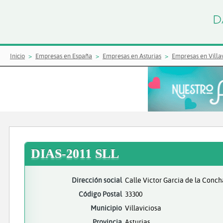
Inicio
Empresas en España
Empresas en Asturias
Empresas en Villav
DIAS-2011 SLL
Dirección social
Calle Victor Garcia de la Conch
Código Postal
33300
Municipio
Villaviciosa
Provincia
Asturias