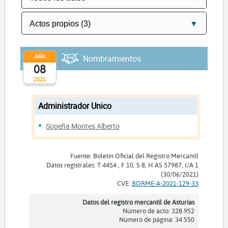
Julio
Nombramientos
08
2021
Administrador Unico
Sopeña Montes Alberto
Fuente: Boletín Oficial del Registro Mercantil
Datos registrales: T 4454 , F 10, S 8, H AS 57987, I/A 1
(30/06/2021)
CVE:
BORME-A-2021-129-33
Datos del registro mercantil de Asturias
Número de acto: 328.952
Número de página: 34.550