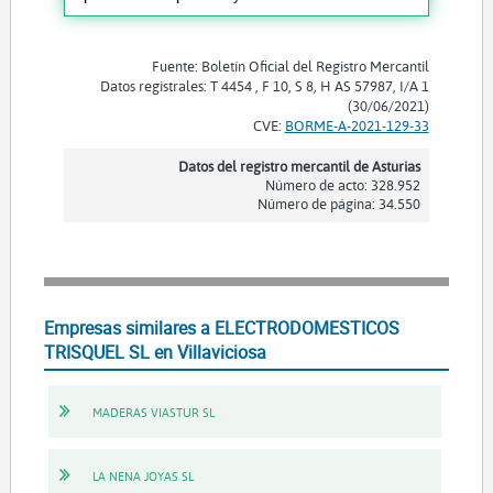
Fuente: Boletín Oficial del Registro Mercantil
Datos registrales: T 4454 , F 10, S 8, H AS 57987, I/A 1
(30/06/2021)
CVE:
BORME-A-2021-129-33
Datos del registro mercantil de Asturias
Número de acto: 328.952
Número de página: 34.550
Empresas similares a ELECTRODOMESTICOS
TRISQUEL SL en Villaviciosa
MADERAS VIASTUR SL
LA NENA JOYAS SL