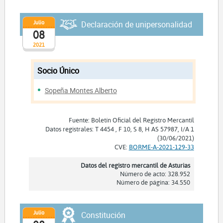
Julio
Declaración de unipersonalidad
08
2021
Socio Único
Sopeña Montes Alberto
Fuente: Boletín Oficial del Registro Mercantil
Datos registrales: T 4454 , F 10, S 8, H AS 57987, I/A 1
(30/06/2021)
CVE:
BORME-A-2021-129-33
Datos del registro mercantil de Asturias
Número de acto: 328.952
Número de página: 34.550
Julio
Constitución