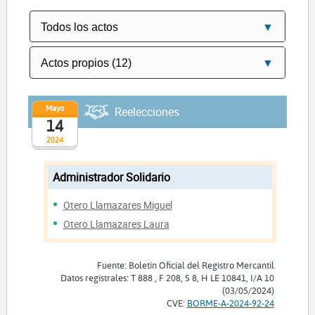
Mayo
Reelecciones
14
2024
Administrador Solidario
Otero Llamazares Miguel
Otero Llamazares Laura
Fuente: Boletín Oficial del Registro Mercantil
Datos registrales: T 888 , F 208, S 8, H LE 10841, I/A 10
(03/05/2024)
CVE:
BORME-A-2024-92-24