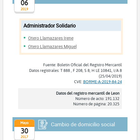
06
2019
Administrador Solidario
Otero Llamazares Irene
Otero Llamazares Miguel
Fuente: Boletín Oficial del Registro Mercantil
Datos registrales: T 888 , F 208, S 8, H LE 10841, I/A 8
(25/04/2019)
CVE:
BORME-A-2019-84-24
Datos del registro mercantil de Leon
Número de acto: 191.132
Número de página: 20.325
Mayo
Cambio de domicilio social
30
2017