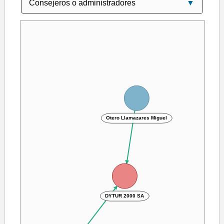
Otero Llamazares Miguel
DYTUR 2000 SA