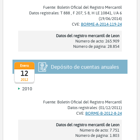
Fuente: Boletín Oficial del Registro Mercantil
Datos registrales: T 888 , F 207, S 8, H LE 10841, I/A 6
(19/06/2014)
CVE:
BORME-A-2014-119-24
Datos del registro mercantil de Leon
Número de acto: 265.909
Número de página: 28.854
Enero
Depósito de cuentas anuales
12
2012
2010
Fuente: Boletín Oficial del Registro Mercantil
Datos registrales: (01/12/2011)
CVE:
BORME-B-2012-8-24
Datos del registro mercantil de Leon
Número de acto: 7.751
Número de página: 1.803