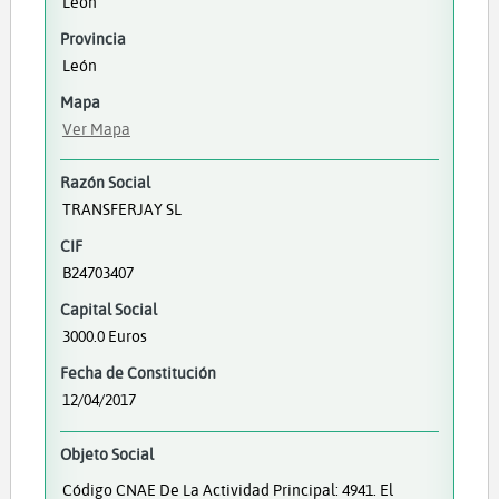
León
Provincia
León
Mapa
Ver Mapa
Razón Social
TRANSFERJAY SL
CIF
B24703407
Capital Social
3000.0 Euros
Fecha de Constitución
12/04/2017
Objeto Social
Código CNAE De La Actividad Principal: 4941. El