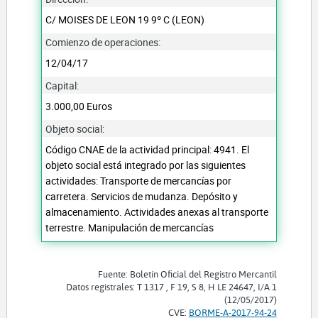
C/ MOISES DE LEON 19 9º C (LEON)
Comienzo de operaciones:
12/04/17
Capital:
3.000,00 Euros
Objeto social:
Código CNAE de la actividad principal: 4941. El
objeto social está integrado por las siguientes
actividades: Transporte de mercancías por
carretera. Servicios de mudanza. Depósito y
almacenamiento. Actividades anexas al transporte
terrestre. Manipulación de mercancías
Fuente: Boletín Oficial del Registro Mercantil
Datos registrales: T 1317 , F 19, S 8, H LE 24647, I/A 1
(12/05/2017)
CVE:
BORME-A-2017-94-24