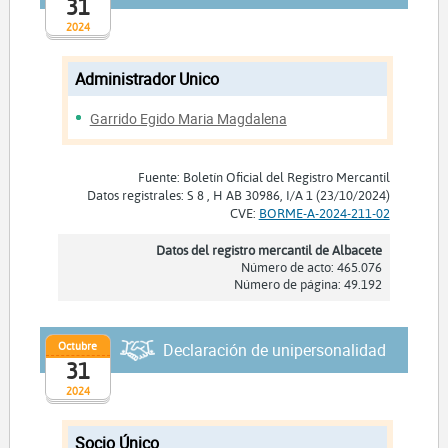
31
2024
Administrador Unico
Garrido Egido Maria Magdalena
Fuente: Boletín Oficial del Registro Mercantil
Datos registrales: S 8 , H AB 30986, I/A 1 (23/10/2024)
CVE:
BORME-A-2024-211-02
Datos del registro mercantil de Albacete
Número de acto: 465.076
Número de página: 49.192
Octubre
Declaración de unipersonalidad
31
2024
Socio Único