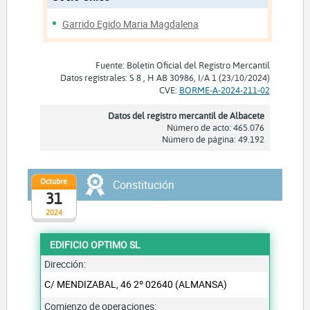
Garrido Egido Maria Magdalena
Fuente: Boletín Oficial del Registro Mercantil
Datos registrales: S 8 , H AB 30986, I/A 1 (23/10/2024)
CVE:
BORME-A-2024-211-02
Datos del registro mercantil de Albacete
Número de acto: 465.076
Número de página: 49.192
Octubre
Constitución
31
2024
EDIFICIO OPTIMO SL
Dirección:
C/ MENDIZABAL, 46 2º 02640 (ALMANSA)
Comienzo de operaciones: