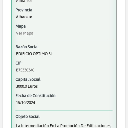
Almansa
Provincia
Albacete
Mapa
Ver Mapa
Razón Social
EDIFICIO OPTIMO SL
CIF
B75330340
Capital Social
3000.0 Euros
Fecha de Constitución
15/10/2024
Objeto Social
La Intermediación En La Promoción De Edificaciones,