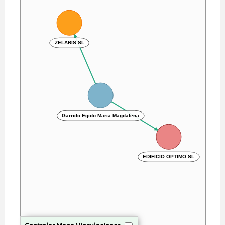
ZELARIS SL
Garrido Egido Maria Magdalena
EDIFICIO OPTIMO SL