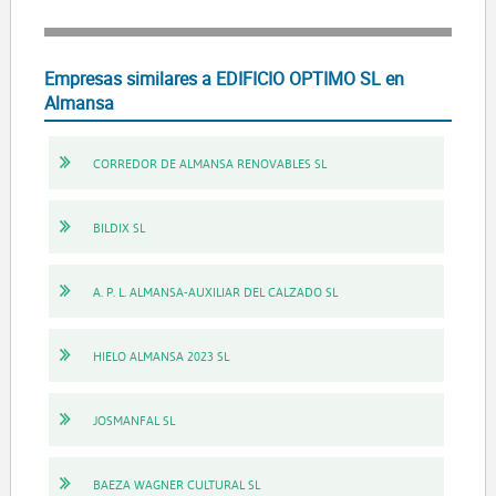
Empresas similares a EDIFICIO OPTIMO SL en
Almansa
CORREDOR DE ALMANSA RENOVABLES SL
BILDIX SL
A. P. L. ALMANSA-AUXILIAR DEL CALZADO SL
HIELO ALMANSA 2023 SL
JOSMANFAL SL
BAEZA WAGNER CULTURAL SL