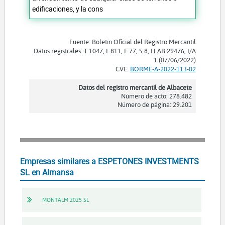
edificaciones, y la cons
Fuente: Boletín Oficial del Registro Mercantil
Datos registrales: T 1047, L 811, F 77, S 8, H AB 29476, I/A
1 (07/06/2022)
CVE:
BORME-A-2022-113-02
Datos del registro mercantil de Albacete
Número de acto: 278.482
Número de página: 29.201
Empresas similares a ESPETONES INVESTMENTS
SL en Almansa
MONTALM 2025 SL