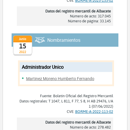
CVE:
BORME-A-2025-133-02
Datos del registro mercantil de Albacete
Número de acto: 317.045
Número de página: 33.145
Junio
Nombramientos
15
2022
Administrador Unico
Martinez Moreno Humberto Fernando
Fuente: Boletín Oficial del Registro Mercantil
Datos registrales: T 1047, L 811, F 77, S 8, H AB 29476, I/A
1 (07/06/2022)
CVE:
BORME-A-2022-113-02
Datos del registro mercantil de Albacete
Número de acto: 278.482