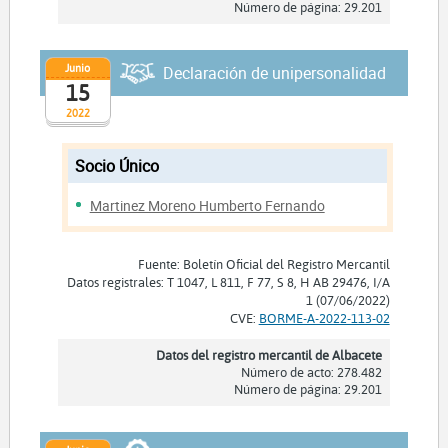
Número de página: 29.201
Junio
Declaración de unipersonalidad
15
2022
Socio Único
Martinez Moreno Humberto Fernando
Fuente: Boletín Oficial del Registro Mercantil
Datos registrales: T 1047, L 811, F 77, S 8, H AB 29476, I/A
1 (07/06/2022)
CVE:
BORME-A-2022-113-02
Datos del registro mercantil de Albacete
Número de acto: 278.482
Número de página: 29.201