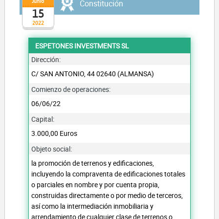
Junio
Constitución
15
2022
ESPETONES INVESTMENTS SL
Dirección:
C/ SAN ANTONIO, 44 02640 (ALMANSA)
Comienzo de operaciones:
06/06/22
Capital:
3.000,00 Euros
Objeto social:
la promoción de terrenos y edificaciones,
incluyendo la compraventa de edificaciones totales
o parciales en nombre y por cuenta propia,
construidas directamente o por medio de terceros,
así como la intermediación inmobiliaria y
arrendamiento de cualquier clase de terrenos o