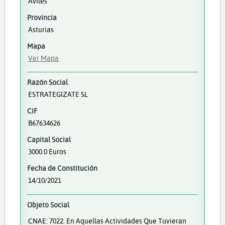
Avilés
Provincia
Asturias
Mapa
Ver Mapa
Razón Social
ESTRATEGIZATE SL
CIF
B67634626
Capital Social
3000.0 Euros
Fecha de Constitución
14/10/2021
Objeto Social
CNAE: 7022. En Aquellas Actividades Que Tuvieran