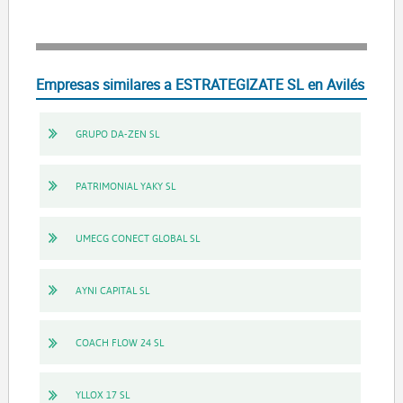
Empresas similares a ESTRATEGIZATE SL en Avilés
GRUPO DA-ZEN SL
PATRIMONIAL YAKY SL
UMECG CONECT GLOBAL SL
AYNI CAPITAL SL
COACH FLOW 24 SL
YLLOX 17 SL