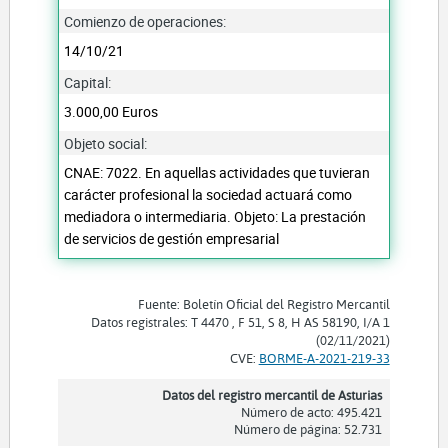
Comienzo de operaciones:
14/10/21
Capital:
3.000,00 Euros
Objeto social:
CNAE: 7022. En aquellas actividades que tuvieran
carácter profesional la sociedad actuará como
mediadora o intermediaria. Objeto: La prestación
de servicios de gestión empresarial
Fuente: Boletín Oficial del Registro Mercantil
Datos registrales: T 4470 , F 51, S 8, H AS 58190, I/A 1
(02/11/2021)
CVE:
BORME-A-2021-219-33
Datos del registro mercantil de Asturias
Número de acto: 495.421
Número de página: 52.731