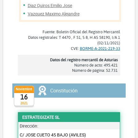
Diaz Quiros Emilio Jose
Vazquez Maximo Alejandre
Fuente: Boletín Oficial del Registro Mercantil
Datos registrales: T 4470 , F 51, S 8, H AS 58190, I/A 1
(02/11/2021)
CVE:
BORME-A-2021-219-33
Datos del registro mercantil de Asturias
Número de acto: 495.421
Número de página: 52.731
Noviembre
Constitución
16
2021
ESTRATEGIZATE SL
Dirección:
C/ JOSE CUETO 45 BAJO (AVILES)