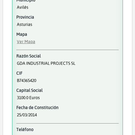
Avilés
Provincia
Asturias
Mapa
Ver Mapa
Razón Social
GDA INDUSTRIAL PROJECTS SL
CIF
B74365420
Capital Social
3100.0 Euros
Fecha de Constitución
25/03/2014
Teléfono