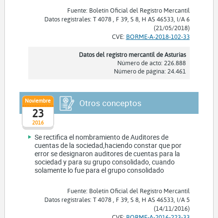
Fuente: Boletín Oficial del Registro Mercantil
Datos registrales: T 4078 , F 39, S 8, H AS 46533, I/A 6
(21/05/2018)
CVE:
BORME-A-2018-102-33
Datos del registro mercantil de Asturias
Número de acto: 226.888
Número de página: 24.461
Noviembre
Otros conceptos
23
2016
Se rectifica el nombramiento de Auditores de
cuentas de la sociedad,haciendo constar que por
error se designaron auditores de cuentas para la
sociedad y para su grupo consolidado, cuando
solamente lo fue para el grupo consolidado
Fuente: Boletín Oficial del Registro Mercantil
Datos registrales: T 4078 , F 39, S 8, H AS 46533, I/A 5
(14/11/2016)
CVE:
BORME-A-2016-223-33