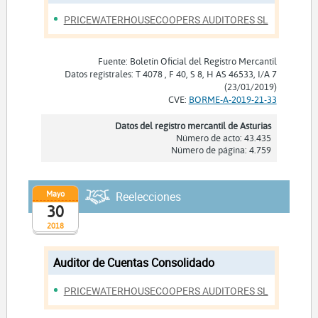
PRICEWATERHOUSECOOPERS AUDITORES SL
Fuente: Boletín Oficial del Registro Mercantil
Datos registrales: T 4078 , F 40, S 8, H AS 46533, I/A 7
(23/01/2019)
CVE:
BORME-A-2019-21-33
Datos del registro mercantil de Asturias
Número de acto: 43.435
Número de página: 4.759
Mayo
Reelecciones
30
2018
Auditor de Cuentas Consolidado
PRICEWATERHOUSECOOPERS AUDITORES SL