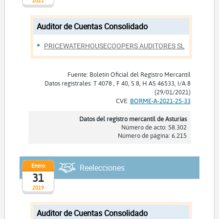
2021
Auditor de Cuentas Consolidado
PRICEWATERHOUSECOOPERS AUDITORES SL
Fuente: Boletín Oficial del Registro Mercantil
Datos registrales: T 4078 , F 40, S 8, H AS 46533, I/A 8
(29/01/2021)
CVE:
BORME-A-2021-25-33
Datos del registro mercantil de Asturias
Número de acto: 58.302
Número de página: 6.215
Enero
Reelecciones
31
2019
Auditor de Cuentas Consolidado