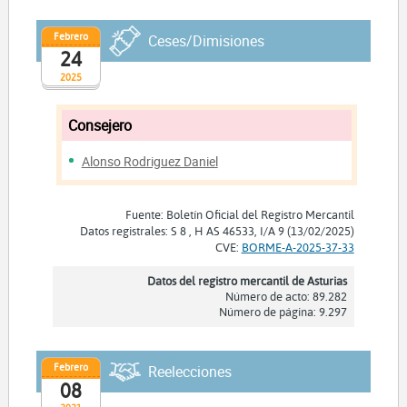
Febrero
Ceses/Dimisiones
24
2025
Consejero
Alonso Rodriguez Daniel
Fuente: Boletín Oficial del Registro Mercantil
Datos registrales: S 8 , H AS 46533, I/A 9 (13/02/2025)
CVE:
BORME-A-2025-37-33
Datos del registro mercantil de Asturias
Número de acto: 89.282
Número de página: 9.297
Febrero
Reelecciones
08