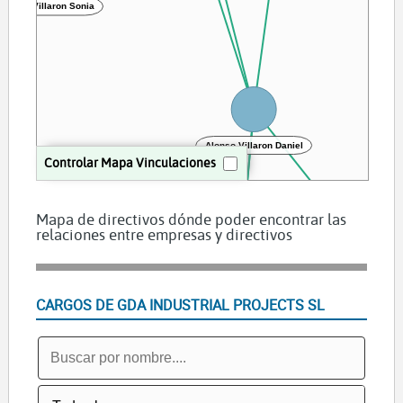
 SL
Alonso Villaron Daniel
Controlar Mapa Vinculaciones
Mapa de directivos dónde poder encontrar las
relaciones entre empresas y directivos
GRUPO DA-ZEN SL
CARGOS DE GDA INDUSTRIAL PROJECTS SL
RECUPERACIONES FERRICAS ASTURIANAS SL