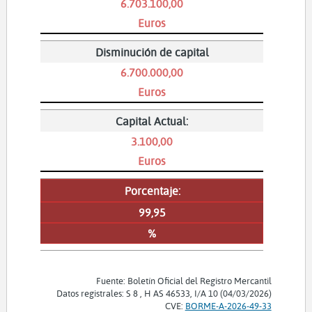
6.703.100,00
Euros
Disminución de capital
6.700.000,00
Euros
Capital Actual:
3.100,00
Euros
Porcentaje:
99,95
%
Fuente: Boletín Oficial del Registro Mercantil
Datos registrales: S 8 , H AS 46533, I/A 10 (04/03/2026)
CVE:
BORME-A-2026-49-33