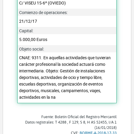
C/ VISEU 15-6º (OVIEDO)
Comienzo de operaciones:
21/12/17
Capital:
5.000,00 Euros
Objeto social:
CNAE: 9311. En aquellas actividades que tuvieran
carácter profesional la sociedad actuará como
intermediaria. Objeto: Gestión de instalaciones
deportivas, actividades de ocio y tiempo libre,
escuelas deportivas, organización de eventos
deportivos, musicales, campamentos, viajes,
actividades en la na
Fuente: Boletín Oficial del Registro Mercantil
Datos registrales: T 4288 , F 129, S 8, H AS 52455, I/A 1
(16/01/2018)
CVE:
BORME-A-2018-17-33