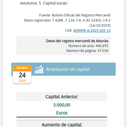
estatutos: 5. Capital social.-
Fuente: Boletín Oficial del Registro Mercantil
Datos registrales: T 4288 , F 134, S 8, H AS 52455, I/A 2
(16/10/2019)
CVE:
BORME-A-2019-205-33
Datos del registro mercantil de Asturias
Número de acto: 440.695
Número de página: 47.034
Octubre
Ampliación de capital
24
2019
Capital Anterior:
5.000,00
Euros
Aumento de capital: