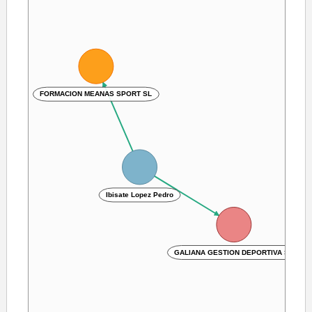
FORMACION MEANAS SPORT SL
Ibisate Lopez Pedro
GALIANA GESTION DEPORTIVA SL