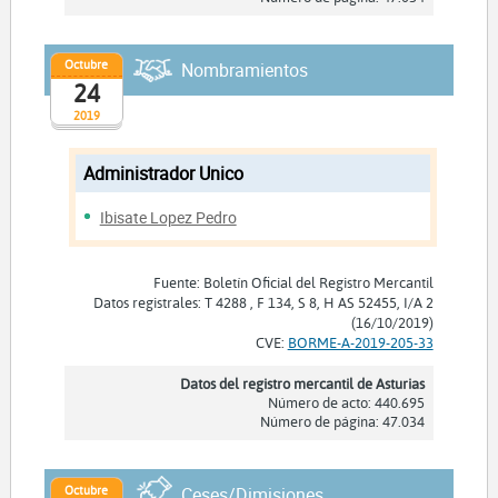
Octubre
Nombramientos
24
2019
Administrador Unico
Ibisate Lopez Pedro
Fuente: Boletín Oficial del Registro Mercantil
Datos registrales: T 4288 , F 134, S 8, H AS 52455, I/A 2
(16/10/2019)
CVE:
BORME-A-2019-205-33
Datos del registro mercantil de Asturias
Número de acto: 440.695
Número de página: 47.034
Octubre
Ceses/Dimisiones