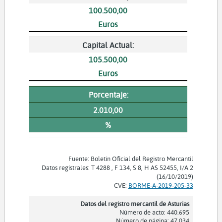
100.500,00
Euros
Capital Actual:
105.500,00
Euros
Porcentaje:
2.010,00
%
Fuente: Boletín Oficial del Registro Mercantil
Datos registrales: T 4288 , F 134, S 8, H AS 52455, I/A 2
(16/10/2019)
CVE:
BORME-A-2019-205-33
Datos del registro mercantil de Asturias
Número de acto: 440.695
Número de página: 47.034