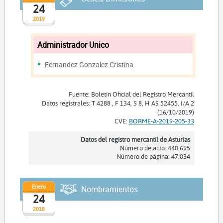
24
2019
Administrador Unico
Fernandez Gonzalez Cristina
Fuente: Boletín Oficial del Registro Mercantil
Datos registrales: T 4288 , F 134, S 8, H AS 52455, I/A 2
(16/10/2019)
CVE:
BORME-A-2019-205-33
Datos del registro mercantil de Asturias
Número de acto: 440.695
Número de página: 47.034
Enero
Nombramientos
24
2018