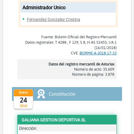
Administrador Unico
Fernandez Gonzalez Cristina
Fuente: Boletín Oficial del Registro Mercantil
Datos registrales: T 4288 , F 129, S 8, H AS 52455, I/A 1
(16/01/2018)
CVE:
BORME-A-2018-17-33
Datos del registro mercantil de Asturias
Número de acto: 35.609
Número de página: 3.878
Enero
Constitución
24
2018
GALIANA GESTION DEPORTIVA SL
Dirección: