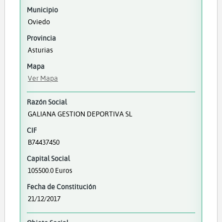
Municipio
Oviedo
Provincia
Asturias
Mapa
Ver Mapa
Razón Social
GALIANA GESTION DEPORTIVA SL
CIF
B74437450
Capital Social
105500.0 Euros
Fecha de Constitución
21/12/2017