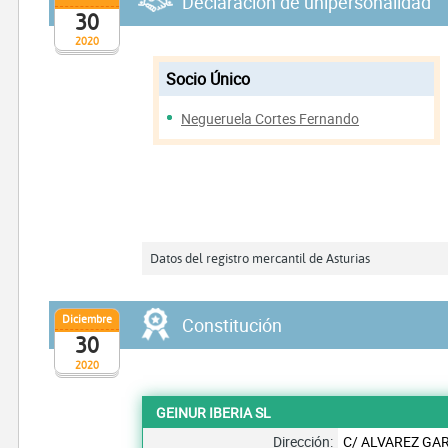
Declaración de unipersonalidad
30
2020
Socio Único
Negueruela Cortes Fernando
Datos del registro mercantil de Asturias
Diciembre
Constitución
30
2020
GEINUR IBERIA SL
Dirección:
C/ ALVAREZ GAR