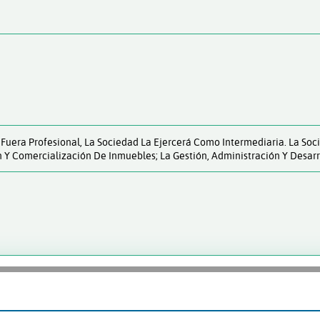
 Fuera Profesional, La Sociedad La Ejercerá Como Intermediaria. La Soc
n Y Comercialización De Inmuebles; La Gestión, Administración Y Desar