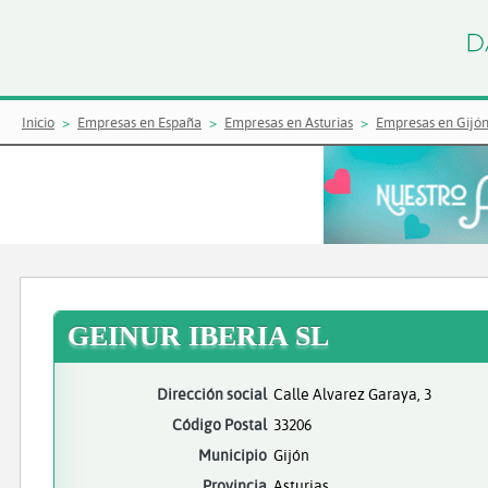
Inicio
Empresas en España
Empresas en Asturias
Empresas en Gijó
GEINUR IBERIA SL
Dirección social
Calle Alvarez Garaya, 3
Código Postal
33206
Municipio
Gijón
Provincia
Asturias