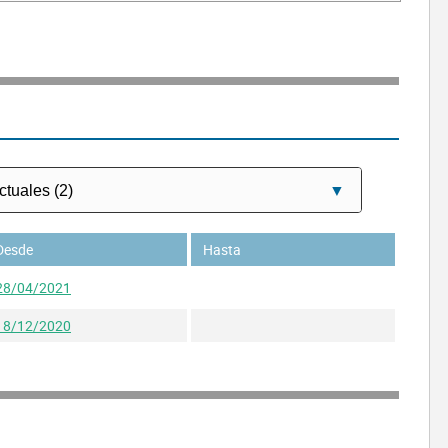
Desde
Hasta
28/04/2021
18/12/2020