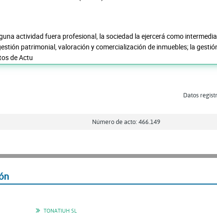
una actividad fuera profesional, la sociedad la ejercerá como intermediar
estión patrimonial, valoración y comercialización de inmuebles; la gestió
tos de Actu
Datos regist
Número de acto: 466.149
ón
TONATIUH SL