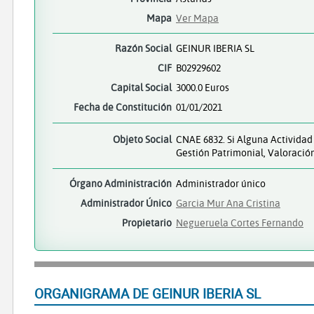
Mapa
Ver Mapa
Razón Social
GEINUR IBERIA SL
CIF
B02929602
Capital Social
3000.0 Euros
Fecha de Constitución
01/01/2021
Objeto Social
CNAE 6832. Si Alguna Actividad
Gestión Patrimonial, Valoració
Órgano Administración
Administrador único
Administrador Único
Garcia Mur Ana Cristina
Propietario
Negueruela Cortes Fernando
ORGANIGRAMA DE GEINUR IBERIA SL