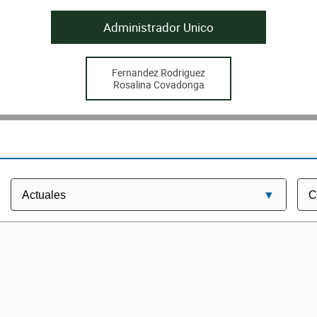
Administrador Unico
Fernandez Rodriguez
Rosalina Covadonga