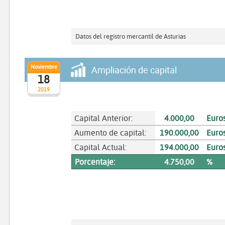
Datos del registro mercantil de Asturias
Noviembre
Ampliación de capital
18
2019
Capital Anterior:
4.000,00
Euro
Aumento de capital:
190.000,00
Euro
Capital Actual:
194.000,00
Euro
Porcentaje:
4.750,00
%