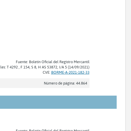
Fuente: Boletín Oficial del Registro Mercantil
les: T 4292 , F 154, S 8, H AS 53872, I/A 5 (14/09/2021)
CVE:
BORME-A-2021-182-33
Número de página: 44.864
Fuente: Boletín Oficial del Registro Mercantil