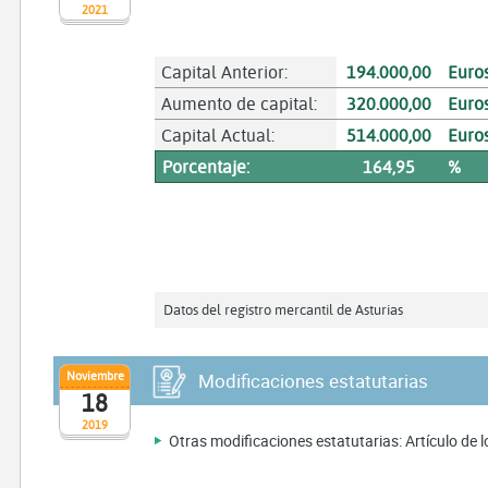
2021
Capital Anterior:
194.000,00
Euro
Aumento de capital:
320.000,00
Euro
Capital Actual:
514.000,00
Euro
Porcentaje:
164,95
%
Datos del registro mercantil de Asturias
Noviembre
Modificaciones estatutarias
18
2019
Otras modificaciones estatutarias: Artículo de lo