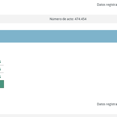
Datos registra
Número de acto: 474.454
s
s
s
Datos registra