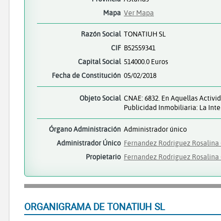
Mapa
Ver Mapa
Razón Social
TONATIUH SL
CIF
B52559341
Capital Social
514000.0 Euros
Fecha de Constitución
05/02/2018
Objeto Social
CNAE: 6832. En Aquellas Activi
Publicidad Inmobiliaria: La In
Órgano Administración
Administrador único
Administrador Único
Fernandez Rodriguez Rosalin
Propietario
Fernandez Rodriguez Rosalin
ORGANIGRAMA DE TONATIUH SL