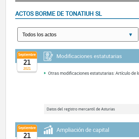
ACTOS BORME DE TONATIUH SL
Septiembre
Modificaciones estatutarias
21
2021
Otras modificaciones estatutarias: Artículo de lo
Datos del registro mercantil de Asturias
Septiembre
Ampliación de capital
21