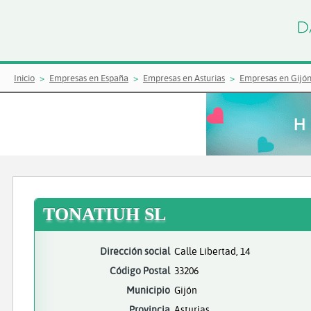
Inicio
Empresas en España
Empresas en Asturias
Empresas en Gijó
TONATIUH SL
Dirección social
Calle Libertad, 14
Código Postal
33206
Municipio
Gijón
Provincia
Asturias