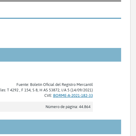
Fuente: Boletín Oficial del Registro Mercantil
les: T 4292 , F 154, S 8, H AS 53872, I/A 5 (14/09/2021)
CVE:
BORME-A-2021-182-33
Número de página: 44.864