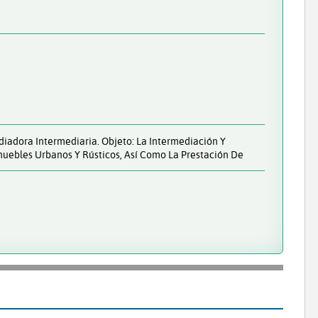
iadora Intermediaria. Objeto: La Intermediación Y
muebles Urbanos Y Rústicos, Así Como La Prestación De