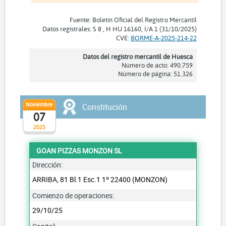
Fuente: Boletín Oficial del Registro Mercantil
Datos registrales: S 8 , H HU 16160, I/A 1 (31/10/2025)
CVE:
BORME-A-2025-214-22
Datos del registro mercantil de Huesca
Número de acto: 490.759
Número de página: 51.326
Noviembre
Constitución
07
2025
GOAN PIZZAS MONZON SL
Dirección:
ARRIBA, 81 Bl.1 Esc.1 1º 22400 (MONZON)
Comienzo de operaciones:
29/10/25