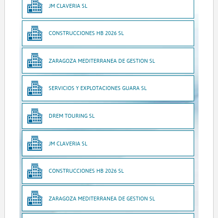
JM CLAVERIA SL
CONSTRUCCIONES HB 2026 SL
ZARAGOZA MEDITERRANEA DE GESTION SL
SERVICIOS Y EXPLOTACIONES GUARA SL
DREM TOURING SL
JM CLAVERIA SL
CONSTRUCCIONES HB 2026 SL
ZARAGOZA MEDITERRANEA DE GESTION SL