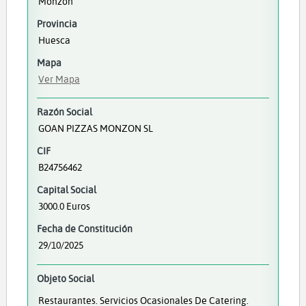
Monzón
Provincia
Huesca
Mapa
Ver Mapa
Razón Social
GOAN PIZZAS MONZON SL
CIF
B24756462
Capital Social
3000.0 Euros
Fecha de Constitución
29/10/2025
Objeto Social
Restaurantes. Servicios Ocasionales De Catering.