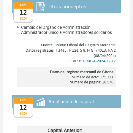
Abril
Otros conceptos
12
2024
Cambio del Organo de Administración:
Administrador único a Administradores solidarios
Fuente: Boletín Oficial del Registro Mercantil
Datos registrales: T 3465 , F 126, S 8, H GI 74013, I/A 2
(08/04/2024)
CVE:
BORME-A-2024-72-17
Datos del registro mercantil de Girona
Número de acto: 175.311
Número de página: 18.570
Abril
Ampliación de capital
12
2024
Capital Anterior: