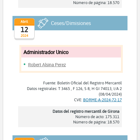
Número de página: 18.570
Abril
Ceses/Dimisiones
12
2024
Administrador Unico
Robert Alsina Perez
Fuente: Boletín Oficial del Registro Mercantil
Datos registrales: T 3465 , F 126, S 8, H GI 74013, I/A 2
(08/04/2024)
CVE:
BORME-A-2024-72-17
Datos del registro mercantil de Girona
Número de acto: 175.311
Número de página: 18.570