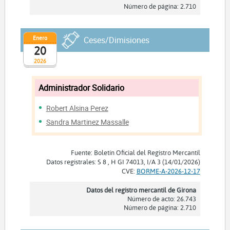
Número de página: 2.710
Enero
Ceses/Dimisiones
20
2026
Administrador Solidario
Robert Alsina Perez
Sandra Martinez Massalle
Fuente: Boletín Oficial del Registro Mercantil
Datos registrales: S 8 , H GI 74013, I/A 3 (14/01/2026)
CVE:
BORME-A-2026-12-17
Datos del registro mercantil de Girona
Número de acto: 26.743
Número de página: 2.710