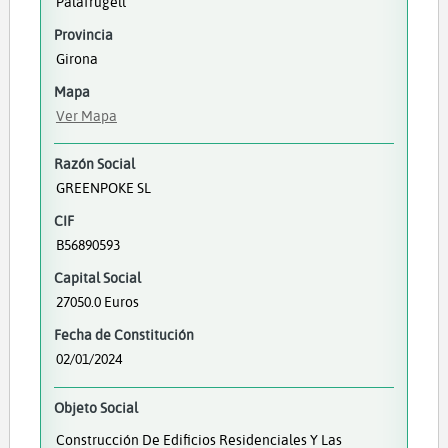
Palafrugell
Provincia
Girona
Mapa
Ver Mapa
Razón Social
GREENPOKE SL
CIF
B56890593
Capital Social
27050.0 Euros
Fecha de Constitución
02/01/2024
Objeto Social
Construcción De Edificios Residenciales Y Las