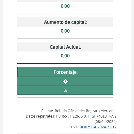
0,00
Aumento de capital:
0,00
Capital Actual:
0,00
Porcentaje:
�
%
Fuente: Boletín Oficial del Registro Mercantil
Datos registrales: T 3465 , F 126, S 8, H GI 74013, I/A 2
(08/04/2024)
CVE:
BORME-A-2024-72-17