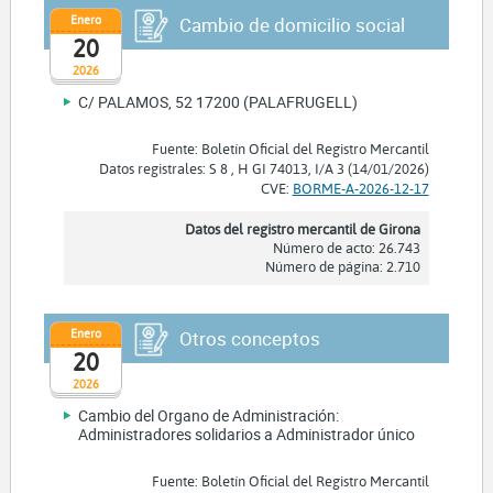
Enero
Cambio de domicilio social
20
2026
C/ PALAMOS, 52 17200 (PALAFRUGELL)
Fuente: Boletín Oficial del Registro Mercantil
Datos registrales: S 8 , H GI 74013, I/A 3 (14/01/2026)
CVE:
BORME-A-2026-12-17
Datos del registro mercantil de Girona
Número de acto: 26.743
Número de página: 2.710
Enero
Otros conceptos
20
2026
Cambio del Organo de Administración:
Administradores solidarios a Administrador único
Fuente: Boletín Oficial del Registro Mercantil