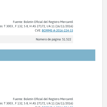
Fuente: Boletín Oficial del Registro Mercantil
es: T 3003 , F 132, S 8, H AS 27172, I/A 11 (16/11/2016)
CVE:
BORME-A-2016-224-33
Número de página: 51.522
Fuente: Boletín Oficial del Registro Mercantil
es: T 3003 , F 132, S 8, H AS 27172, I/A 11 (16/11/2016)