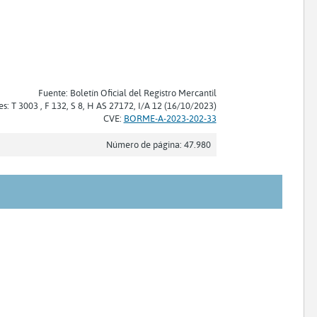
Fuente: Boletín Oficial del Registro Mercantil
es: T 3003 , F 132, S 8, H AS 27172, I/A 12 (16/10/2023)
CVE:
BORME-A-2023-202-33
Número de página: 47.980