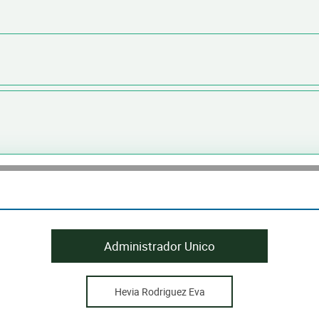
Administrador Unico
Hevia Rodriguez Eva