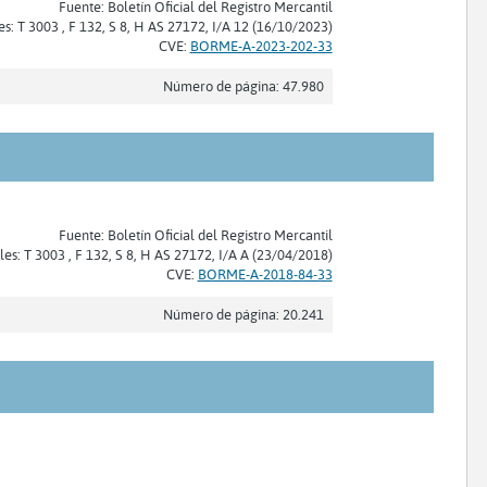
Fuente: Boletín Oficial del Registro Mercantil
es: T 3003 , F 132, S 8, H AS 27172, I/A 12 (16/10/2023)
CVE:
BORME-A-2023-202-33
Número de página: 47.980
Fuente: Boletín Oficial del Registro Mercantil
les: T 3003 , F 132, S 8, H AS 27172, I/A A (23/04/2018)
CVE:
BORME-A-2018-84-33
Número de página: 20.241