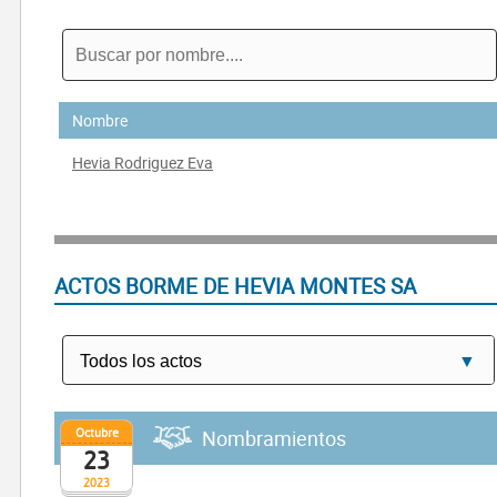
Nombre
Hevia Rodriguez Eva
ACTOS BORME DE HEVIA MONTES SA
Octubre
Nombramientos
23
2023