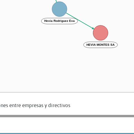
Hevia Rodriguez Eva
HEVIA MONTES SA
nes entre empresas y directivos