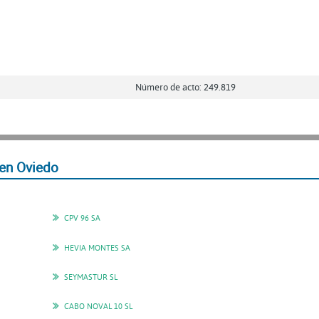
Número de acto: 249.819
en Oviedo
CPV 96 SA
HEVIA MONTES SA
SEYMASTUR SL
CABO NOVAL 10 SL