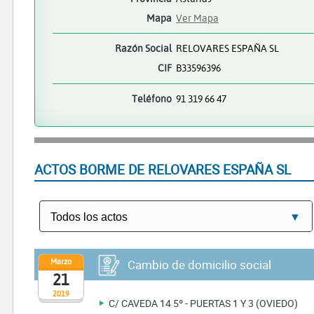
Mapa
Ver Mapa
Razón Social
RELOVARES ESPAÑA SL
CIF
B33596396
Teléfono
91 319 66 47
ACTOS BORME DE RELOVARES ESPAÑA SL
Marzo
Cambio de domicilio social
21
2019
C/ CAVEDA 14 5º - PUERTAS 1 Y 3 (OVIEDO)