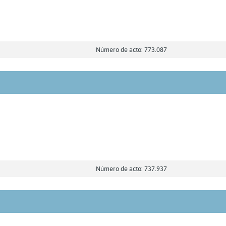
Número de acto: 773.087
Número de acto: 737.937