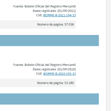
Fuente: Boletín Oficial del Registro Mercantil
Datos registrales: (01/09/2011)
CVE:
BORME-B-2011-194-33
Número de página: 57.038
Fuente: Boletín Oficial del Registro Mercantil
Datos registrales: (01/09/2010)
CVE:
BORME-B-2010-192-33
Número de página: 53.180