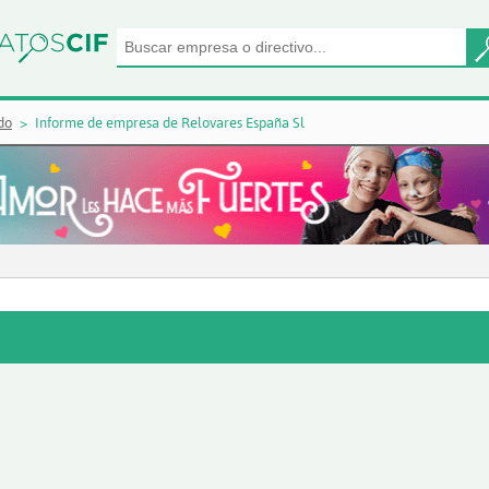
do
Informe de empresa de Relovares España Sl