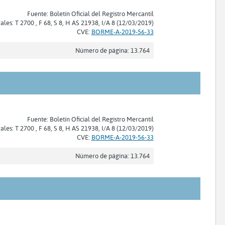
Fuente: Boletín Oficial del Registro Mercantil
rales: T 2700 , F 68, S 8, H AS 21938, I/A 8 (12/03/2019)
CVE:
BORME-A-2019-56-33
Número de página: 13.764
Fuente: Boletín Oficial del Registro Mercantil
rales: T 2700 , F 68, S 8, H AS 21938, I/A 8 (12/03/2019)
CVE:
BORME-A-2019-56-33
Número de página: 13.764