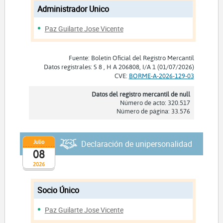
Administrador Unico
Paz Guilarte Jose Vicente
Fuente: Boletín Oficial del Registro Mercantil
Datos registrales: S 8 , H A 206808, I/A 1 (01/07/2026)
CVE:
BORME-A-2026-129-03
Datos del registro mercantil de null
Número de acto: 320.517
Número de página: 33.576
Julio
Declaración de unipersonalidad
08
2026
Socio Único
Paz Guilarte Jose Vicente