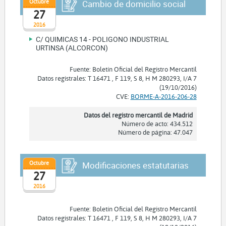
Octubre
Cambio de domicilio social
27
2016
C/ QUIMICAS 14 - POLIGONO INDUSTRIAL
URTINSA (ALCORCON)
Fuente: Boletín Oficial del Registro Mercantil
Datos registrales: T 16471 , F 119, S 8, H M 280293, I/A 7
(19/10/2016)
CVE:
BORME-A-2016-206-28
Datos del registro mercantil de Madrid
Número de acto: 434.512
Número de página: 47.047
Octubre
Modificaciones estatutarias
27
2016
Fuente: Boletín Oficial del Registro Mercantil
Datos registrales: T 16471 , F 119, S 8, H M 280293, I/A 7