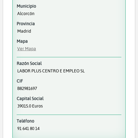
Municipio
Alcorcón
Provincia
Madrid
Mapa
Ver Mapa
Razón Social
LABOR PLUS CENTRO E EMPLEO SL
CIF
B82981697
Capital Social
39015.0 Euros
Teléfono
91 641 80 14