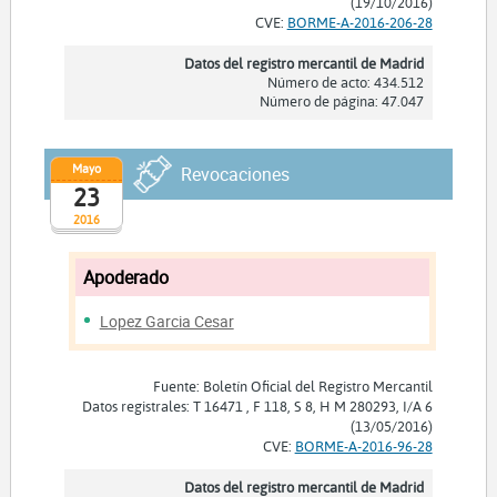
(19/10/2016)
CVE:
BORME-A-2016-206-28
Datos del registro mercantil de Madrid
Número de acto: 434.512
Número de página: 47.047
Mayo
Revocaciones
23
2016
Apoderado
Lopez Garcia Cesar
Fuente: Boletín Oficial del Registro Mercantil
Datos registrales: T 16471 , F 118, S 8, H M 280293, I/A 6
(13/05/2016)
CVE:
BORME-A-2016-96-28
Datos del registro mercantil de Madrid