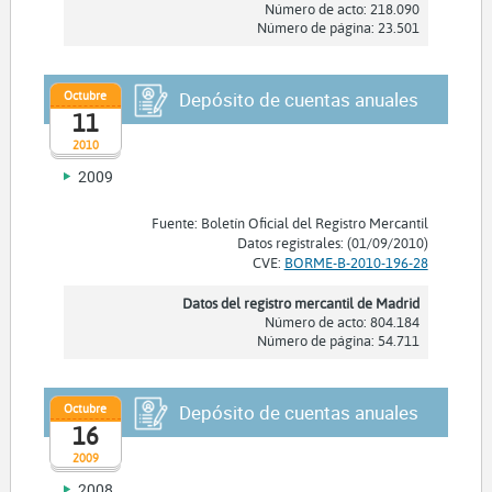
Número de acto: 218.090
Número de página: 23.501
Octubre
Depósito de cuentas anuales
11
2010
2009
Fuente: Boletín Oficial del Registro Mercantil
Datos registrales: (01/09/2010)
CVE:
BORME-B-2010-196-28
Datos del registro mercantil de Madrid
Número de acto: 804.184
Número de página: 54.711
Octubre
Depósito de cuentas anuales
16
2009
2008