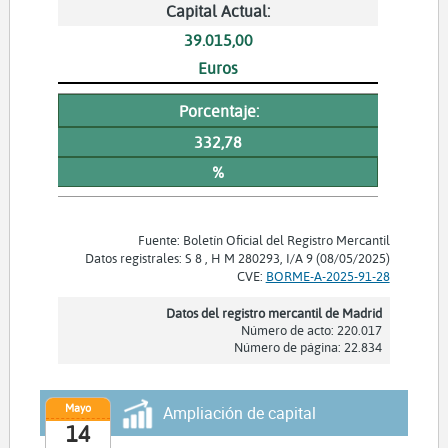
Capital Actual:
39.015,00
Euros
Porcentaje:
332,78
%
Fuente: Boletín Oficial del Registro Mercantil
Datos registrales: S 8 , H M 280293, I/A 9 (08/05/2025)
CVE:
BORME-A-2025-91-28
Datos del registro mercantil de Madrid
Número de acto: 220.017
Número de página: 22.834
Mayo
Ampliación de capital
14