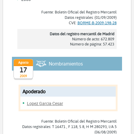
Fuente: Boletín Oficial del Registro Mercantil
Datos registrales: (01/09/2009)
CVE:
BORME-B-2009-198-28
Datos del registro mercantil de Madrid
Número de acto: 672.809
Número de página: 57.423
Agosto
Nombramientos
17
2009
Apoderado
Lopez Garcia Cesar
Fuente: Boletín Oficial del Registro Mercantil
Datos registrales: T 16471 , F 118, S 8, H M 280293, I/A 5
(06/08/2009)