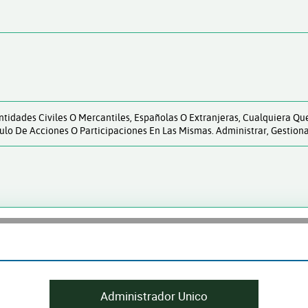
ntidades Civiles O Mercantiles, Españolas O Extranjeras, Cualquiera Qu
ulo De Acciones O Participaciones En Las Mismas. Administrar, Gestiona
Administrador Unico