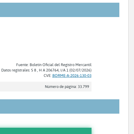
Fuente: Boletín Oficial del Registro Mercantil
Datos registrales: S 8 , H A 206764, I/A 1 (02/07/2026)
CVE:
BORME-A-2026-130-03
Número de página: 33.799