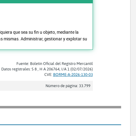
lquiera que sea su fin u objeto, mediante la
las mismas. Administrar, gestionar y explotar su
Fuente: Boletín Oficial del Registro Mercantil
Datos registrales: S 8 , H A 206764, I/A 1 (02/07/2026)
CVE:
BORME-A-2026-130-03
Número de página: 33.799