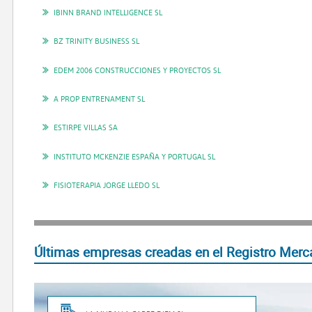
IBINN BRAND INTELLIGENCE SL
BZ TRINITY BUSINESS SL
EDEM 2006 CONSTRUCCIONES Y PROYECTOS SL
A PROP ENTRENAMENT SL
ESTIRPE VILLAS SA
INSTITUTO MCKENZIE ESPAÑA Y PORTUGAL SL
FISIOTERAPIA JORGE LLEDO SL
Últimas empresas creadas en el Registro Merca