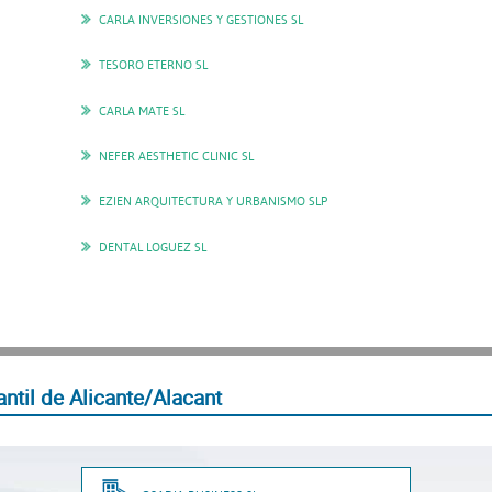
CARLA INVERSIONES Y GESTIONES SL
TESORO ETERNO SL
CARLA MATE SL
NEFER AESTHETIC CLINIC SL
EZIEN ARQUITECTURA Y URBANISMO SLP
DENTAL LOGUEZ SL
ntil de Alicante/Alacant