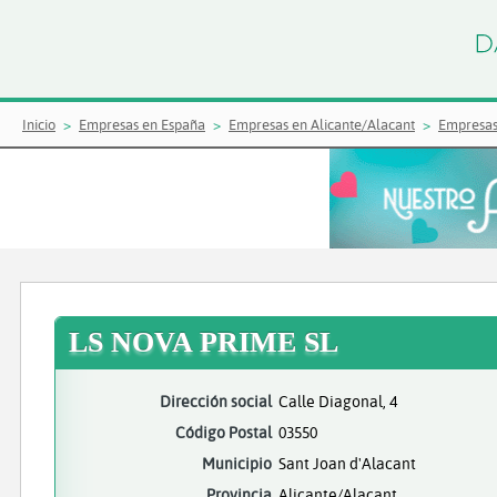
Inicio
Empresas en España
Empresas en Alicante/Alacant
Empresas
LS NOVA PRIME SL
Dirección social
Calle Diagonal, 4
Código Postal
03550
Municipio
Sant Joan d'Alacant
Provincia
Alicante/Alacant