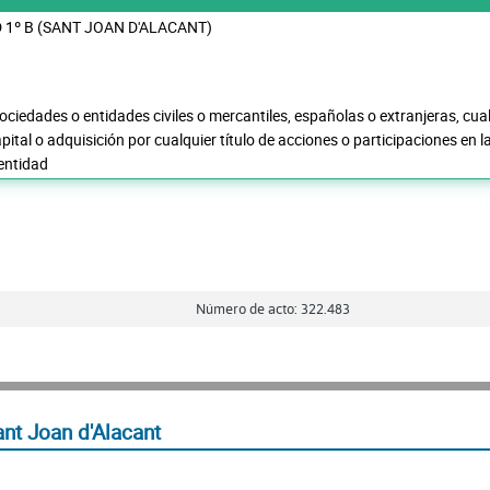
 1º B (SANT JOAN D'ALACANT)
sociedades o entidades civiles o mercantiles, españolas o extranjeras, cua
pital o adquisición por cualquier título de acciones o participaciones en 
 entidad
Número de acto: 322.483
nt Joan d'Alacant