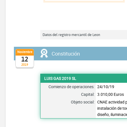
Datos del registro mercantil de Leon
Noviembre
Constitución
12
2019
LUIS GAS 2019 SL
Comienzo de operaciones:
24/10/19
Capital:
3.010,00 Euros
Objeto social:
CNAE actividad p
instalación de to
diseño, iluminaci