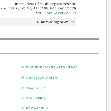
Fuente: Boletín Oficial del Registro Mercantil
rales: T 1347 , F 48, S 8, H LE 26207, I/A 1 (06/11/2019)
CVE:
BORME-A-2019-217-24
Número de página: 49.612
FM GESTIONES COMERCIALES DIVERSAS SL
INASTIC SOLUCIONES SRL
ZONA DISEÑO SL
TVENT MEDIA SL
RECICLA REIFEN SL