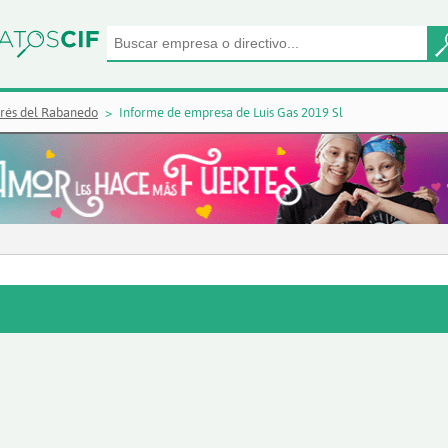
rés del Rabanedo
Informe de empresa de Luis Gas 2019 Sl