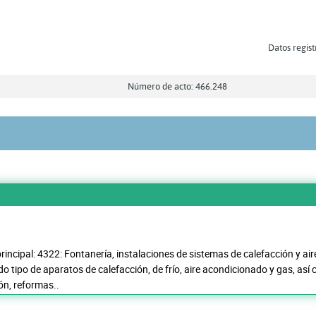
Datos regist
Número de acto: 466.248
rincipal: 4322: Fontanería, instalaciones de sistemas de calefacción y ai
do tipo de aparatos de calefacción, de frío, aire acondicionado y gas, as
ón, reformas..