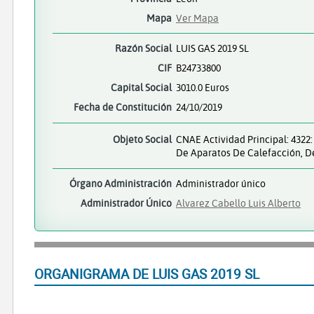
Mapa
Ver Mapa
Razón Social
LUIS GAS 2019 SL
CIF
B24733800
Capital Social
3010.0 Euros
Fecha de Constitución
24/10/2019
Objeto Social
CNAE Actividad Principal: 4322
De Aparatos De Calefacción, De
Órgano Administración
Administrador único
Administrador Único
Alvarez Cabello Luis Alberto
ORGANIGRAMA DE LUIS GAS 2019 SL