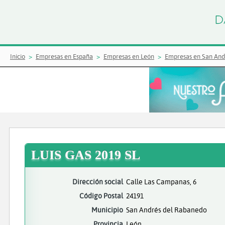
Inicio
Empresas en España
Empresas en León
Empresas en San And
LUIS GAS 2019 SL
Dirección social
Calle Las Campanas, 6
Código Postal
24191
Municipio
San Andrés del Rabanedo
Provincia
León