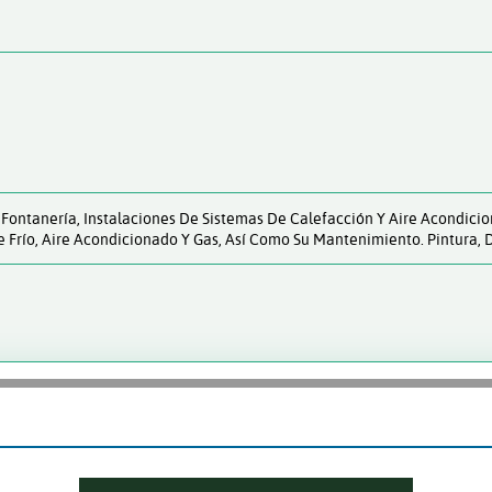
: Fontanería, Instalaciones De Sistemas De Calefacción Y Aire Acondici
 Frío, Aire Acondicionado Y Gas, Así Como Su Mantenimiento. Pintura, D