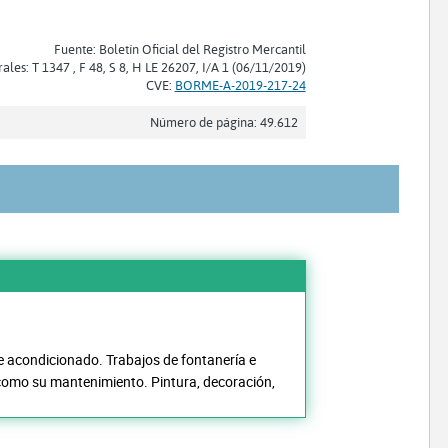
Fuente: Boletín Oficial del Registro Mercantil
rales: T 1347 , F 48, S 8, H LE 26207, I/A 1 (06/11/2019)
CVE:
BORME-A-2019-217-24
Número de página: 49.612
re acondicionado. Trabajos de fontanería e
í como su mantenimiento. Pintura, decoración,