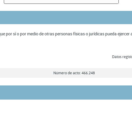
 por sí o por medio de otras personas físicas o jurídicas pueda ejercer ac
Datos regist
Número de acto: 466.248