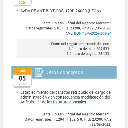
2026
AVDA DE ANTIBIOTICOS, 129D 24009 (LEON)
Fuente: Boletín Oficial del Registro Mercantil
Datos registrales: S 8 , H LE 23208, I/A 4 (29/05/2026)
CVE:
BORME-A-2026-106-24
Datos del registro mercantil de Leon
Número de acto: 269.533
Número de página: 28.133
Julio
Otros conceptos
05
2022
Establecimiento del carácter retribuido del cargo de
administración y en consecuencia modificación del
Artículo 13º de los Estatutos Sociales
Fuente: Boletín Oficial del Registro Mercantil
Datos registrales: T 1284 , F 152, S 8, H LE 23208, I/A 2
(28/06/2022)