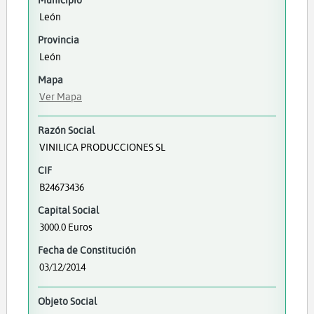
León
Provincia
León
Mapa
Ver Mapa
Razón Social
VINILICA PRODUCCIONES SL
CIF
B24673436
Capital Social
3000.0 Euros
Fecha de Constitución
03/12/2014
Objeto Social