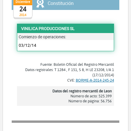
Diciembre
Constitución
24
2014
VINILICA PRODUCCIONES SL
Comienzo de operaciones:
03/12/14
Fuente: Boletín Oficial del Registro Mercantil
Datos registrales: T 1284 , F 151, S 8, H LE 23208, I/A 1
(17/12/2014)
CVE:
BORME-A-2014-245-24
Datos del registro mercantil de Leon
Número de acto: 525.399
Número de página: 56.756