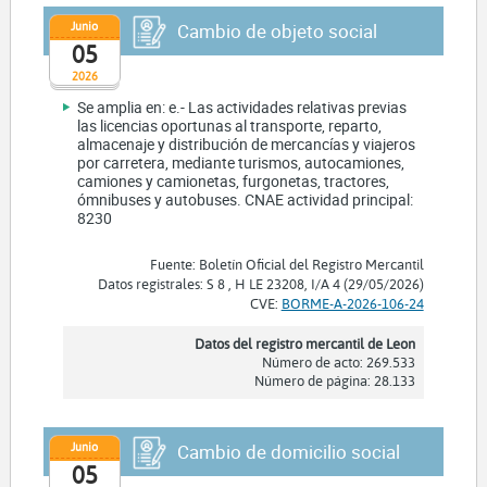
Junio
Cambio de objeto social
05
2026
Se amplia en: e.- Las actividades relativas previas
las licencias oportunas al transporte, reparto,
almacenaje y distribución de mercancías y viajeros
por carretera, mediante turismos, autocamiones,
camiones y camionetas, furgonetas, tractores,
ómnibuses y autobuses. CNAE actividad principal:
8230
Fuente: Boletín Oficial del Registro Mercantil
Datos registrales: S 8 , H LE 23208, I/A 4 (29/05/2026)
CVE:
BORME-A-2026-106-24
Datos del registro mercantil de Leon
Número de acto: 269.533
Número de página: 28.133
Junio
Cambio de domicilio social
05