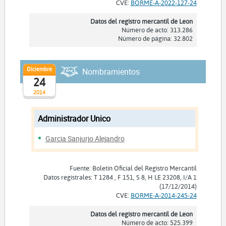
CVE:
BORME-A-2022-127-24
Datos del registro mercantil de Leon
Número de acto: 313.286
Número de página: 32.802
Diciembre
Nombramientos
24
2014
Administrador Unico
Garcia Sanjurjo Alejandro
Fuente: Boletín Oficial del Registro Mercantil
Datos registrales: T 1284 , F 151, S 8, H LE 23208, I/A 1
(17/12/2014)
CVE:
BORME-A-2014-245-24
Datos del registro mercantil de Leon
Número de acto: 525.399