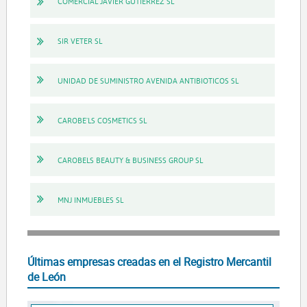
COMERCIAL JAVIER GUTIERREZ SL
SIR VETER SL
UNIDAD DE SUMINISTRO AVENIDA ANTIBIOTICOS SL
CAROBE'LS COSMETICS SL
CAROBELS BEAUTY & BUSINESS GROUP SL
MNJ INMUEBLES SL
Últimas empresas creadas en el Registro Mercantil
de León