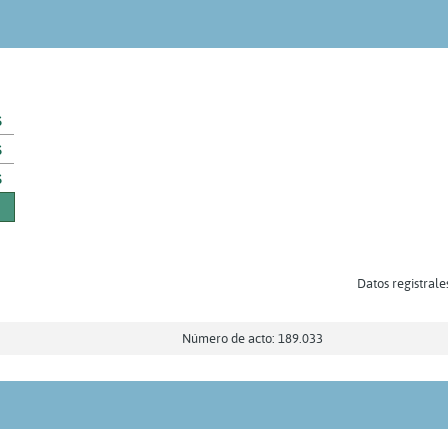
s
s
s
Datos registrale
Número de acto: 189.033