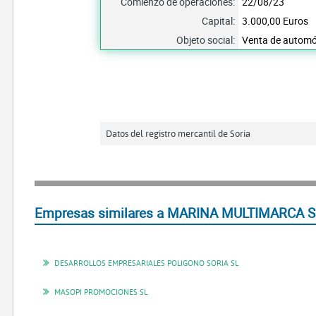
Comienzo de operaciones:
22/08/23
Capital:
3.000,00 Euros
Objeto social:
Venta de automóv
Datos del registro mercantil de Soria
Empresas similares a MARINA MULTIMARCA SL
DESARROLLOS EMPRESARIALES POLIGONO SORIA SL
MASOPI PROMOCIONES SL