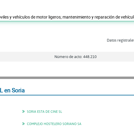
iles y vehículos de motor ligeros; mantenimiento y reparación de vehícu
Datos registrale
Número de acto: 448.210
 en Soria
SORIA ESTA DE CINE SL
COMPLEJO HOSTELERO SORIANO SA