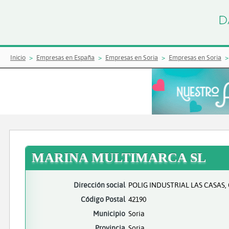
Inicio
Empresas en España
Empresas en Soria
Empresas en Soria
MARINA MULTIMARCA SL
Dirección social
POLIG INDUSTRIAL LAS CASAS, 
Código Postal
42190
Municipio
Soria
Provincia
Soria