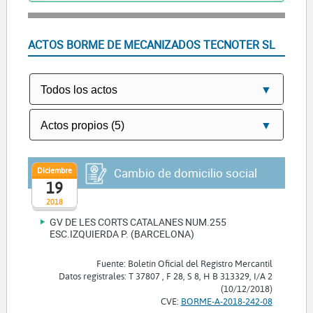
ACTOS BORME DE MECANIZADOS TECNOTER SL
Diciembre
Cambio de domicilio social
19
2018
GV DE LES CORTS CATALANES NUM.255
ESC.IZQUIERDA P. (BARCELONA)
Fuente: Boletín Oficial del Registro Mercantil
Datos registrales: T 37807 , F 28, S 8, H B 313329, I/A 2
(10/12/2018)
CVE:
BORME-A-2018-242-08