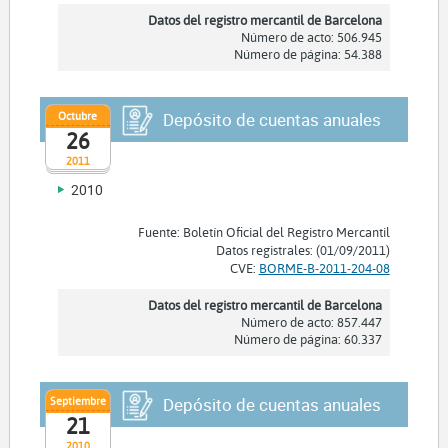
Datos del registro mercantil de Barcelona
Número de acto: 506.945
Número de página: 54.388
Octubre
Depósito de cuentas anuales
26
2011
2010
Fuente: Boletín Oficial del Registro Mercantil
Datos registrales: (01/09/2011)
CVE:
BORME-B-2011-204-08
Datos del registro mercantil de Barcelona
Número de acto: 857.447
Número de página: 60.337
Septiembre
Depósito de cuentas anuales
21
2010