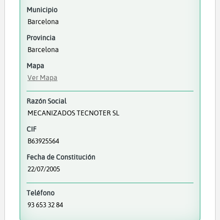
Municipio
Barcelona
Provincia
Barcelona
Mapa
Ver Mapa
Razón Social
MECANIZADOS TECNOTER SL
CIF
B63925564
Fecha de Constitución
22/07/2005
Teléfono
93 653 32 84