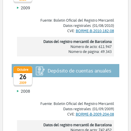
2009
Fuente: Boletín Oficial del Registro Mercantil
Datos registrales: (01/08/2010)
CVE:
BORME-B-2010-182-08
Datos del registro mercantil de Barcelona
Número de acto: 611.947
Número de página: 49.343
Octubre
Depósito de cuentas anuales
26
2009
2008
Fuente: Boletín Oficial del Registro Mercantil
Datos registrales: (01/09/2009)
CVE:
BORME-B-2009-204-08
Datos del registro mercantil de Barcelona
Número de acto: 742.452