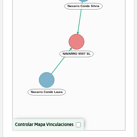
Navarro Conde Silvia
NAVARRO 9597 SL
Navarro Conde Laura
Controlar Mapa Vinculaciones