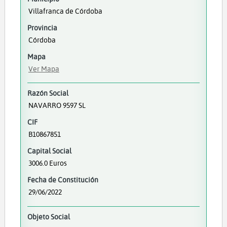
Villafranca de Córdoba
Provincia
Córdoba
Mapa
Ver Mapa
Razón Social
NAVARRO 9597 SL
CIF
B10867851
Capital Social
3006.0 Euros
Fecha de Constitución
29/06/2022
Objeto Social