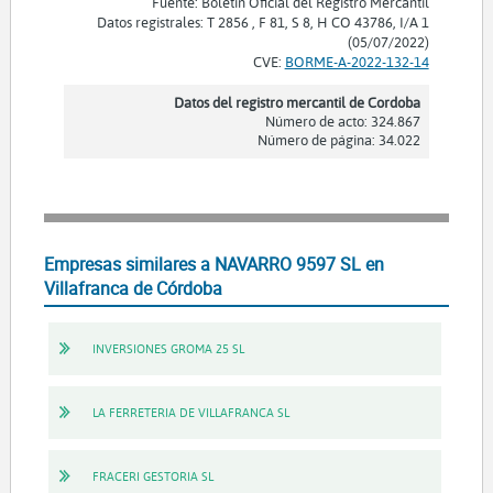
Fuente: Boletín Oficial del Registro Mercantil
Datos registrales: T 2856 , F 81, S 8, H CO 43786, I/A 1
(05/07/2022)
CVE:
BORME-A-2022-132-14
Datos del registro mercantil de Cordoba
Número de acto: 324.867
Número de página: 34.022
Empresas similares a NAVARRO 9597 SL en
Villafranca de Córdoba
INVERSIONES GROMA 25 SL
LA FERRETERIA DE VILLAFRANCA SL
FRACERI GESTORIA SL