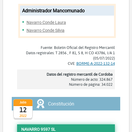
Administrador Mancomunado
Navarro Conde Laura
Navarro Conde Silvia
Fuente: Boletín Oficial del Registro Mercantil
Datos registrales: T 2856 , F 81, S 8, H CO 43786, I/A 1
(05/07/2022)
CVE:
BORME-A-2022-132-14
Datos del registro mercantil de Cordoba
Número de acto: 324.867
Número de página: 34.022
Julio
Constitución
12
2022
NAVARRO 9597 SL