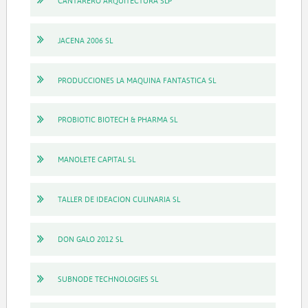
CANTARERO ARQUITECTURA SLP
JACENA 2006 SL
PRODUCCIONES LA MAQUINA FANTASTICA SL
PROBIOTIC BIOTECH & PHARMA SL
MANOLETE CAPITAL SL
TALLER DE IDEACION CULINARIA SL
DON GALO 2012 SL
SUBNODE TECHNOLOGIES SL