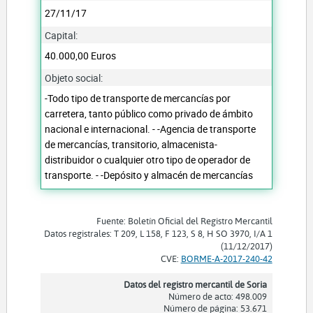
27/11/17
Capital:
40.000,00 Euros
Objeto social:
-Todo tipo de transporte de mercancías por
carretera, tanto público como privado de ámbito
nacional e internacional. - -Agencia de transporte
de mercancías, transitorio, almacenista-
distribuidor o cualquier otro tipo de operador de
transporte. - -Depósito y almacén de mercancías
Fuente: Boletín Oficial del Registro Mercantil
Datos registrales: T 209, L 158, F 123, S 8, H SO 3970, I/A 1
(11/12/2017)
CVE:
BORME-A-2017-240-42
Datos del registro mercantil de Soria
Número de acto: 498.009
Número de página: 53.671