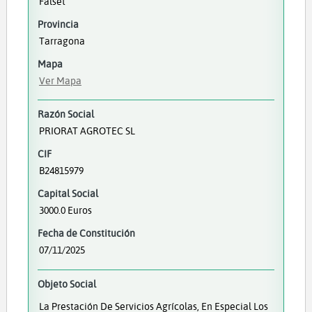
Falset
Provincia
Tarragona
Mapa
Ver Mapa
Razón Social
PRIORAT AGROTEC SL
CIF
B24815979
Capital Social
3000.0 Euros
Fecha de Constitución
07/11/2025
Objeto Social
La Prestación De Servicios Agrícolas, En Especial Los