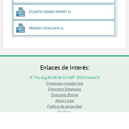
ATLANTIC DRINKS EXPORT SL
MEGARA CATALUNYA SL
Enlaces de Interés:
© Thu Aug 06 06:46:53 GMT 2026 DatosCif
Empresas creadas hoy
Directorio Empresas
Directorio Borme
Aviso Legal
Política de privacidad
Cookies
Todos los derechos reservados. Queda totalmente prohibida la reproducción total o
parcial del contenido sin previa autorización.