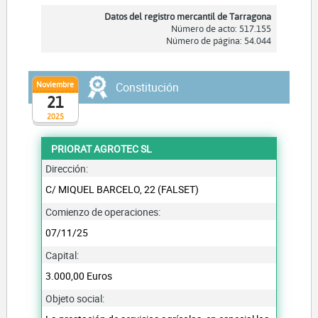
Datos del registro mercantil de Tarragona
Número de acto: 517.155
Número de página: 54.044
Noviembre
Constitución
21
2025
PRIORAT AGROTEC SL
Dirección:
C/ MIQUEL BARCELO, 22 (FALSET)
Comienzo de operaciones:
07/11/25
Capital:
3.000,00 Euros
Objeto social: