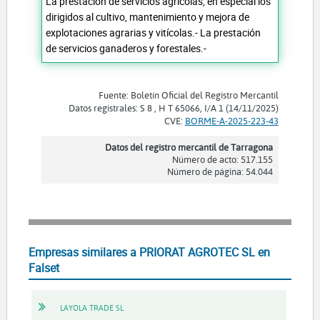
La prestación de servicios agrícolas, en especial los
dirigidos al cultivo, mantenimiento y mejora de
explotaciones agrarias y vitícolas.- La prestación
de servicios ganaderos y forestales.-
Fuente: Boletín Oficial del Registro Mercantil
Datos registrales: S 8 , H T 65066, I/A 1 (14/11/2025)
CVE:
BORME-A-2025-223-43
Datos del registro mercantil de Tarragona
Número de acto: 517.155
Número de página: 54.044
Empresas similares a PRIORAT AGROTEC SL en
Falset
LAYOLA TRADE SL