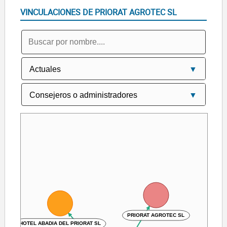
VINCULACIONES DE PRIORAT AGROTEC SL
PRIORAT AGROTEC SL
HOTEL ABADIA DEL PRIORAT SL