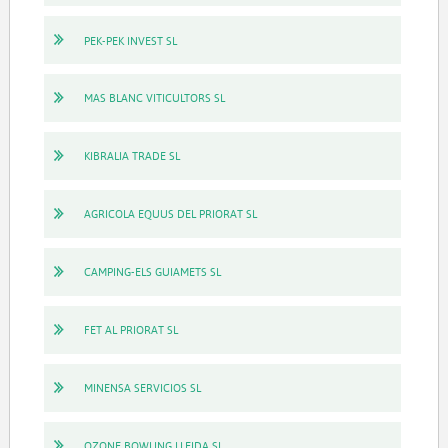
PEK-PEK INVEST SL
MAS BLANC VITICULTORS SL
KIBRALIA TRADE SL
AGRICOLA EQUUS DEL PRIORAT SL
CAMPING-ELS GUIAMETS SL
FET AL PRIORAT SL
MINENSA SERVICIOS SL
OZONE BOWLING LLEIDA SL