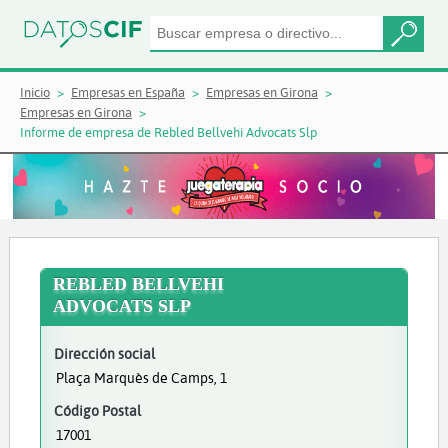
Inicio
Empresas en España
Empresas en Girona
Empresas en Girona
Informe de empresa de Rebled Bellvehi Advocats Slp
REBLED BELLVEHI
ADVOCATS SLP
Dirección social
Plaça Marquès de Camps, 1
Código Postal
17001