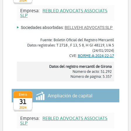
2024
Empresa:
REBLED ADVOCATS ASSOCIATS
SLP
Sociedades absorbidas:
BELLVEHI ADVOCATS SLP
Fuente: Boletín Oficial del Registro Mercantil
Datos registrales: T 2718 , F 13, S 8, H GI 48119, I/A 5
(24/01/2024)
CVE:
BORME-A-2024-22-17
Datos del registro mercantil de Girona
Número de acto: 51.292
Número de página: 5.357
Enero
Ampliación de capital
31
2024
Empresa:
REBLED ADVOCATS ASSOCIATS
SLP