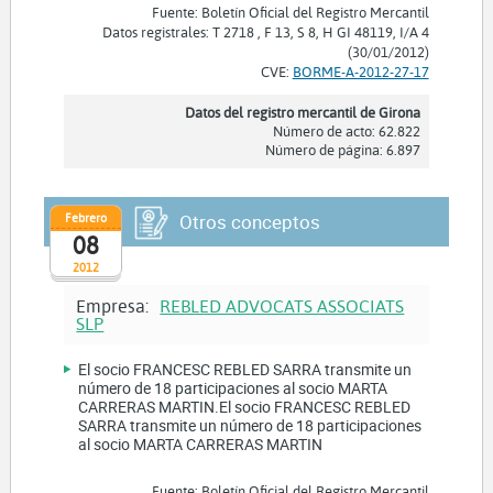
Fuente: Boletín Oficial del Registro Mercantil
Datos registrales: T 2718 , F 13, S 8, H GI 48119, I/A 4
(30/01/2012)
CVE:
BORME-A-2012-27-17
Datos del registro mercantil de Girona
Número de acto: 62.822
Número de página: 6.897
Febrero
Otros conceptos
08
2012
Empresa:
REBLED ADVOCATS ASSOCIATS
SLP
El socio FRANCESC REBLED SARRA transmite un
número de 18 participaciones al socio MARTA
CARRERAS MARTIN.El socio FRANCESC REBLED
SARRA transmite un número de 18 participaciones
al socio MARTA CARRERAS MARTIN
Fuente: Boletín Oficial del Registro Mercantil