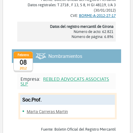
Datos registrales: T 2718 , F 13, S 8, H GI 48119, I/A 3
(30/01/2012)
CVE:
BORME-A-2012-27-17
Datos del registro mercantil de Girona
Número de acto: 62.821
Número de página: 6.896
Febrero
Nombramientos
08
2012
Empresa:
REBLED ADVOCATS ASSOCIATS
SLP
Soc.Prof.
Marta Carreras Martin
Fuente: Boletín Oficial del Registro Mercantil