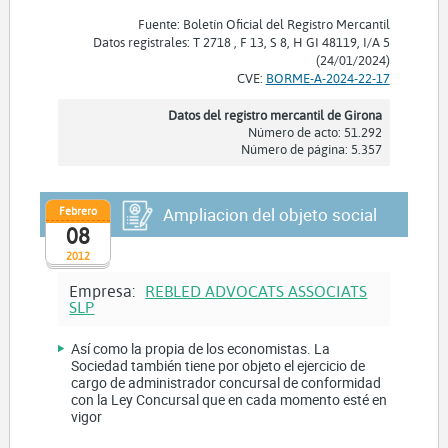
Fuente: Boletín Oficial del Registro Mercantil
Datos registrales: T 2718 , F 13, S 8, H GI 48119, I/A 5
(24/01/2024)
CVE:
BORME-A-2024-22-17
Datos del registro mercantil de Girona
Número de acto: 51.292
Número de página: 5.357
Febrero
Ampliacion del objeto social
08
2012
Empresa:
REBLED ADVOCATS ASSOCIATS
SLP
Así como la propia de los economistas. La
Sociedad también tiene por objeto el ejercicio de
cargo de administrador concursal de conformidad
con la Ley Concursal que en cada momento esté en
vigor