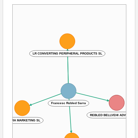
LR CONVERTING PERIPHERAL PRODUCTS SL
Francesc Rebled Sarra
REBLED BELLVEHI ADVOCATS 
SADIRA MARKETING SL