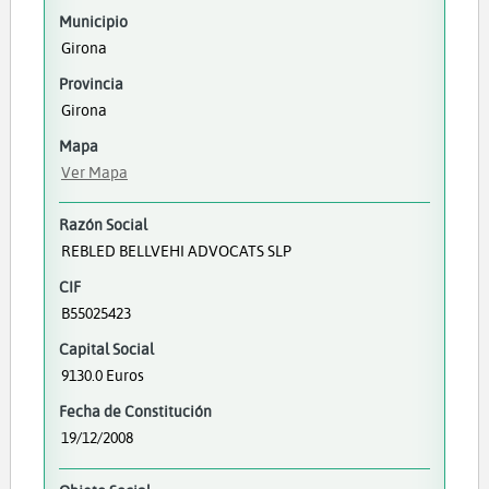
Municipio
Girona
Provincia
Girona
Mapa
Ver Mapa
Razón Social
REBLED BELLVEHI ADVOCATS SLP
CIF
B55025423
Capital Social
9130.0 Euros
Fecha de Constitución
19/12/2008