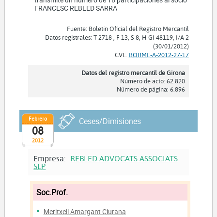
FRANCESC REBLED SARRA
Fuente: Boletín Oficial del Registro Mercantil
Datos registrales: T 2718 , F 13, S 8, H GI 48119, I/A 2
(30/01/2012)
CVE:
BORME-A-2012-27-17
Datos del registro mercantil de Girona
Número de acto: 62.820
Número de página: 6.896
Febrero
Ceses/Dimisiones
08
2012
Empresa:
REBLED ADVOCATS ASSOCIATS
SLP
Soc.Prof.
Meritxell Amargant Ciurana