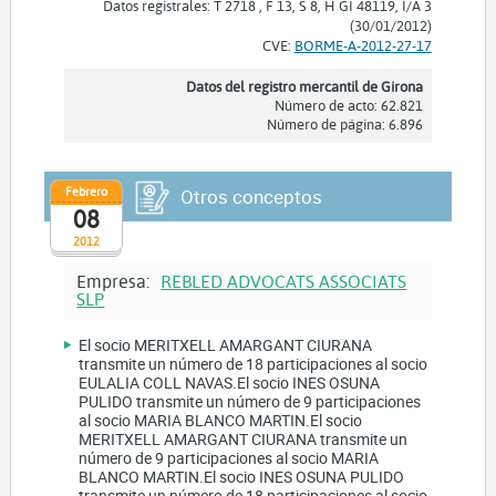
Datos registrales: T 2718 , F 13, S 8, H GI 48119, I/A 3
(30/01/2012)
CVE:
BORME-A-2012-27-17
Datos del registro mercantil de Girona
Número de acto: 62.821
Número de página: 6.896
Febrero
Otros conceptos
08
2012
Empresa:
REBLED ADVOCATS ASSOCIATS
SLP
El socio MERITXELL AMARGANT CIURANA
transmite un número de 18 participaciones al socio
EULALIA COLL NAVAS.El socio INES OSUNA
PULIDO transmite un número de 9 participaciones
al socio MARIA BLANCO MARTIN.El socio
MERITXELL AMARGANT CIURANA transmite un
número de 9 participaciones al socio MARIA
BLANCO MARTIN.El socio INES OSUNA PULIDO
transmite un número de 18 participaciones al socio