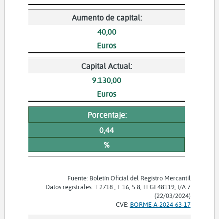
Aumento de capital:
40,00
Euros
Capital Actual:
9.130,00
Euros
Porcentaje:
0,44
%
Fuente: Boletín Oficial del Registro Mercantil
Datos registrales: T 2718 , F 16, S 8, H GI 48119, I/A 7
(22/03/2024)
CVE:
BORME-A-2024-63-17