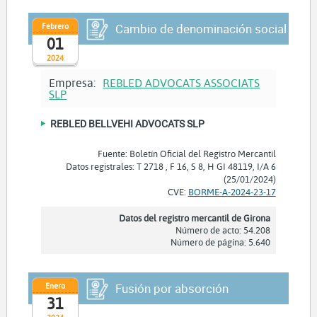
Febrero
Cambio de denominación social
01
2024
Empresa:
REBLED ADVOCATS ASSOCIATS
SLP
REBLED BELLVEHI ADVOCATS SLP
Fuente: Boletín Oficial del Registro Mercantil
Datos registrales: T 2718 , F 16, S 8, H GI 48119, I/A 6
(25/01/2024)
CVE:
BORME-A-2024-23-17
Datos del registro mercantil de Girona
Número de acto: 54.208
Número de página: 5.640
Enero
Fusión por absorción
31