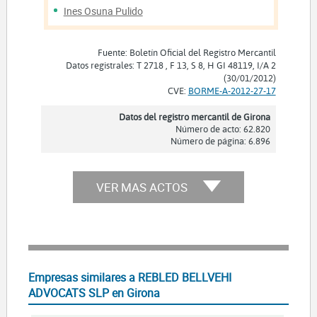
Ines Osuna Pulido
Fuente: Boletín Oficial del Registro Mercantil
Datos registrales: T 2718 , F 13, S 8, H GI 48119, I/A 2
(30/01/2012)
CVE:
BORME-A-2012-27-17
Datos del registro mercantil de Girona
Número de acto: 62.820
Número de página: 6.896
VER MAS ACTOS
Empresas similares a REBLED BELLVEHI
ADVOCATS SLP en Girona